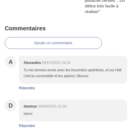
Commentaires
Ajouter un commentaire
A
Alexandra
06/07/2025 19:19
Tu me donnes envie avec tes bouchées apéritives, et oui l'été
c'est la convivialité et les apéros ! Bisous
Répondre
D
doumye
30/06/2025 16:38
merci
Répondre