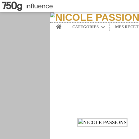
Home
CATEGORIES
MES RECET