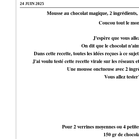
24 JUIN 2025
Mousse au chocolat magique, 2 ingrédients, 
Coucou tout le mo
J'espère que vous alle
On dit que le chocolat n'aim
Dans cette recette, toutes les idées reçues à ce suj
J'ai voulu testé cette recette virale sur les réseaux e
Une mousse onctueuse avec 2 ingré
Vous allez tester
Pour 2 verrines moyennes ou 4 petit
150 gr de chocol