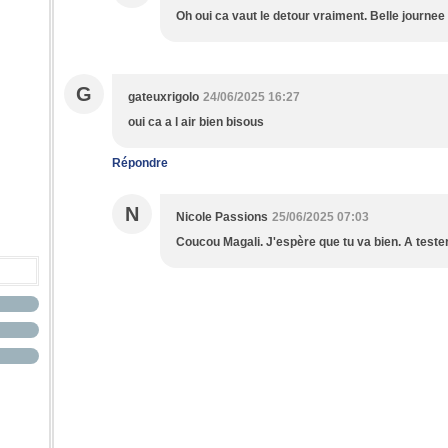
Oh oui ca vaut le detour vraiment. Belle journee
G
gateuxrigolo
24/06/2025 16:27
oui ca a l air bien bisous
Répondre
N
Nicole Passions
25/06/2025 07:03
Coucou Magali. J'espère que tu va bien. A test