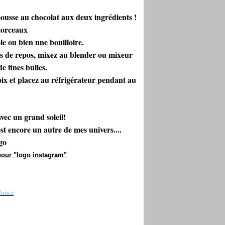
mousse au chocolat aux deux ingrédients !
morceaux
le ou bien une bouilloire.
es de repos, mixez au blender ou mixeur
e fines bulles.
oix et placez au réfrigérateur pendant au
vec un grand soleil!
encore un autre de mes univers....
go