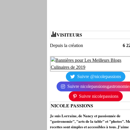
VISITEURS
Depuis la création
6 2
Suivre @nicolepassions
Suivre nicolepassionsgastronomie
Suivre nicolepassions
NICOLE PASSIONS
Je suis Lorraine, de Nancy et passionnée de
"gastronomie", "arts de la table" et "photos". M
recettes sont simples et accessibles à tous. J'aime