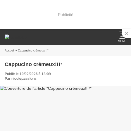
Publicité
MENU
Accueil
» Cappucino crémeux!!!⁷
Cappucino crémeux!!!⁷
Publié le 10/02/2026 à 13:09
Par
nicolepassions