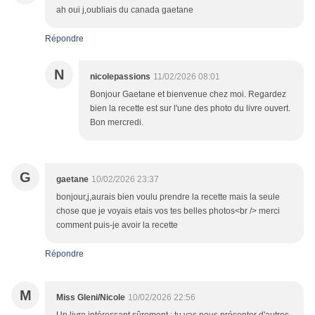
ah oui j,oubliais du canada gaetane
Répondre
N
nicolepassions
11/02/2026 08:01
Bonjour Gaetane et bienvenue chez moi. Regardez
bien la recette est sur l'une des photo du livre ouvert.
Bon mercredi.
G
gaetane
10/02/2026 23:37
bonjour,j,aurais bien voulu prendre la recette mais la seule
chose que je voyais etais vos tes belles photos<br /> merci
comment puis-je avoir la recette
Répondre
M
Miss Gleni/Nicole
10/02/2026 22:56