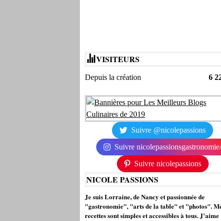
VISITEURS
Depuis la création
6 2
Suivre @nicolepassions
Suivre nicolepassionsgastronomie
Suivre nicolepassions
NICOLE PASSIONS
Je suis Lorraine, de Nancy et passionnée de
"gastronomie", "arts de la table" et "photos". M
recettes sont simples et accessibles à tous. J'aime