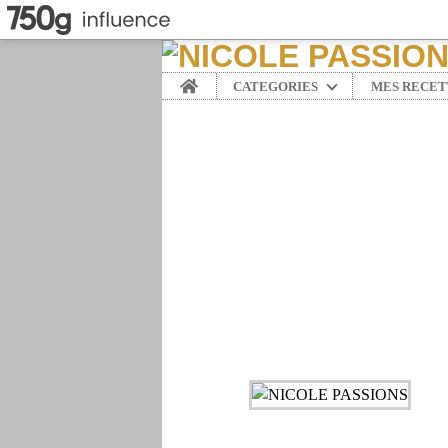
Home
CATEGORIES
MES RECET