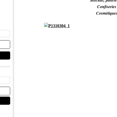
Biscuits, pâtisse
Confiseries
Cosmétique