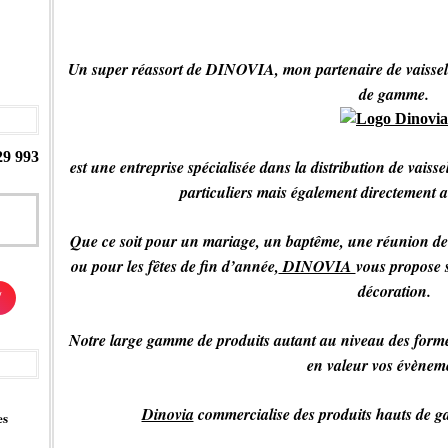
Un super réassort de DINOVIA, mon partenaire de vaisselle
de gamme.
29 993
est une entreprise spécialisée dans la distribution de vaiss
particuliers mais également directement a
Que ce soit pour un mariage, un baptême, une réunion de 
ou pour les fêtes de fin d’année,
DINOVIA
vous propose s
décoration.
/
Notre large gamme de produits autant au niveau des formes
en valeur vos évèneme
Dinovia
commercialise des produits hauts de ga
es