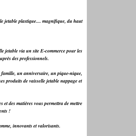
 jetable plastique.... magnifique, du haut
elle jetable via un site E-commerce pour les
uprès des professionnels.
famille, un anniversaire, un pique-nique,
es produits de vaisselle jetable nappage et
 et des matières vous permettra de mettre
nts !
mme, innovants et valorisants.