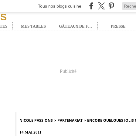
Tous nos blogs cuisine
TES
MES TABLES
GÂTEAUX DE FÊTE
PRESSE
Publicité
NICOLE PASSIONS
>
PARTENARIAT
>
ENCORE QUELQUES JOLIS CO
14 MAI 2011