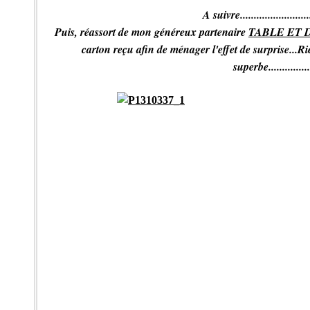
A suivre..........................
Puis, réassort de mon généreux partenaire
TABLE ET 
carton reçu afin de ménager l'effet de surprise...
superbe...............