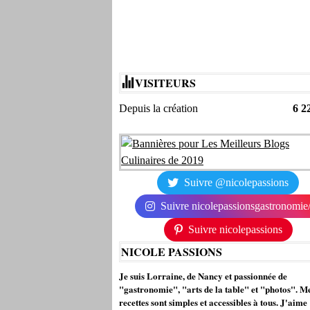
VISITEURS
Depuis la création
6 2
Suivre @nicolepassions
Suivre nicolepassionsgastronomie
Suivre nicolepassions
NICOLE PASSIONS
Je suis Lorraine, de Nancy et passionnée de
"gastronomie", "arts de la table" et "photos". M
recettes sont simples et accessibles à tous. J'aime