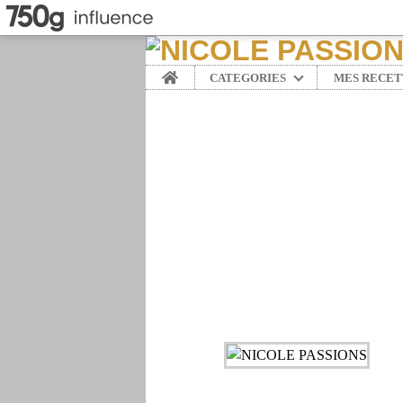
Home
CATEGORIES
MES RECET