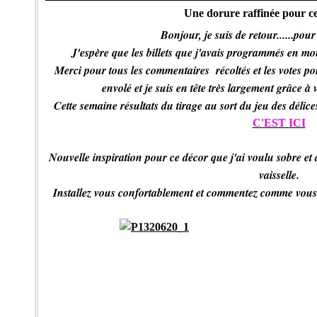
Une dorure raffinée pour cett
Bonjour, je suis de retour......pou
J'espère que les billets que j'avais programmés en mo
Merci pour tous les commentaires récoltés et les votes po
envolé et je suis en tête très largement grâce à vo
Cette semaine résultats du tirage au sort du jeu des délices
C'EST ICI
Nouvelle inspiration pour ce décor que j'ai voulu sobre et 
vaisselle.
Installez vous confortablement et commentez comme vous av