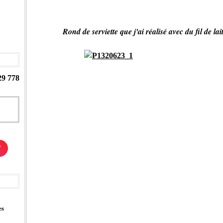
Rond de serviette que j'ai réalisé avec du fil de l
29 778
/
es