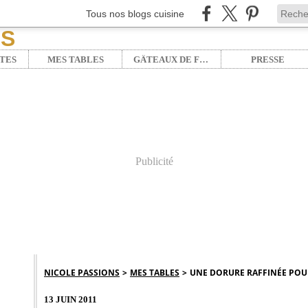
Tous nos blogs cuisine
TES
MES TABLES
GÂTEAUX DE FÊTE
PRESSE
Publicité
NICOLE PASSIONS
>
MES TABLES
>
UNE DORURE RAFFINÉE POUR C
13 JUIN 2011