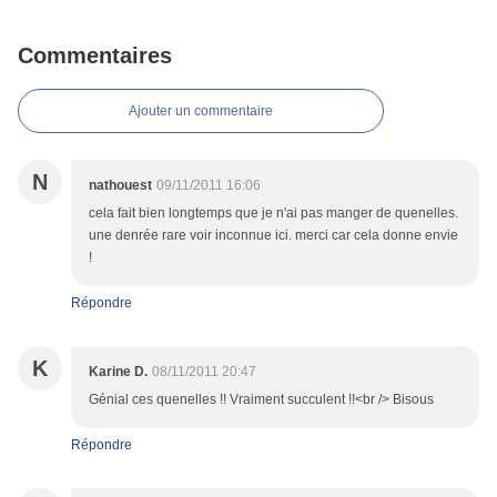
Commentaires
Ajouter un commentaire
N
nathouest
09/11/2011 16:06
cela fait bien longtemps que je n'ai pas manger de quenelles.
une denrée rare voir inconnue ici. merci car cela donne envie
!
Répondre
K
Karine D.
08/11/2011 20:47
Génial ces quenelles !! Vraiment succulent !!<br /> Bisous
Répondre