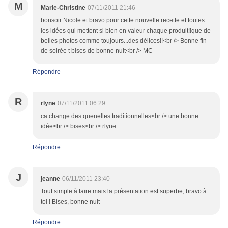
M
Marie-Christine
07/11/2011 21:46
bonsoir Nicole et bravo pour cette nouvelle recette et toutes
les idées qui mettent si bien en valeur chaque produit!!que de
belles photos comme toujours...des délices!!<br /> Bonne fin
de soirée t bises de bonne nuit<br /> MC
Répondre
R
rlyne
07/11/2011 06:29
ca change des quenelles traditionnelles<br /> une bonne
idée<br /> bises<br /> rlyne
Répondre
J
jeanne
06/11/2011 23:40
Tout simple à faire mais la présentation est superbe, bravo à
toi ! Bises, bonne nuit
Répondre