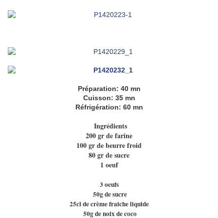
Préparation: 40 mn
Cuisson: 35 mn
Réfrigération: 60 mn
Ingrédients
200 gr de farine
100 gr de beurre froid
80 gr de sucre
1 oeuf
3 oeufs
50g de sucre
25cl de crème fraiche liquide
50g de noix de coco