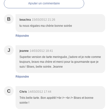
Ajouter un commentaire
B
bouchra
15/03/2012 21:26
tu nous régales ma chèrie bonne soirée
Répondre
J
jeanne
14/03/2012 18:41
Superbe version de tarte meringuée, j'adore et je note comme
toujours, bravo ma chère et merci pour la gourmande que je
suis ! Bises, belle soirée. Jeanne
Répondre
C
Chris
14/03/2012 17:44
Très belle tarte. Bon appétit !<br /> <br /> Bises et bonne
soirée !