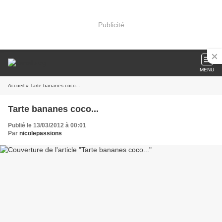
Publicité
MENU
Accueil
» Tarte bananes coco...
Tarte bananes coco...
Publié le 13/03/2012 à 00:01
Par
nicolepassions