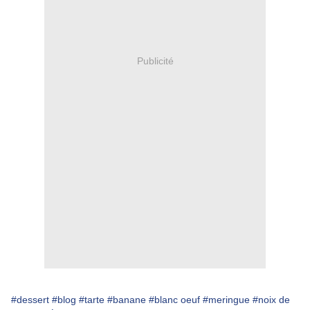
Publicité
#dessert
#blog
#tarte
#banane
#blanc oeuf
#meringue
#noix de