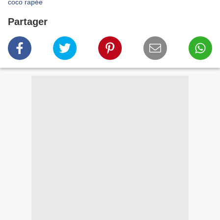
coco rapée
Partager