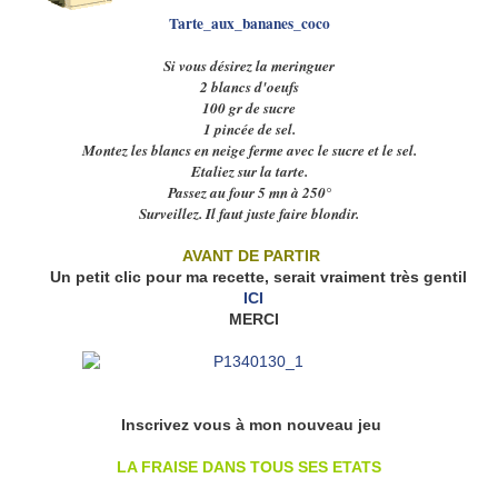
Tarte_aux_bananes_coco
Si vous désirez la meringuer
2 blancs d'oeufs
100 gr de sucre
1 pincée de sel.
Montez les blancs en neige ferme avec le sucre et le sel.
Etaliez sur la tarte.
Passez au four 5 mn à 250°
Surveillez. Il faut juste faire blondir.
AVANT DE PARTIR
Un petit clic pour ma recette, serait vraiment très gentil
ICI
MERCI
Inscrivez vous à mon nouveau jeu
LA FRAISE DANS TOUS SES ETATS