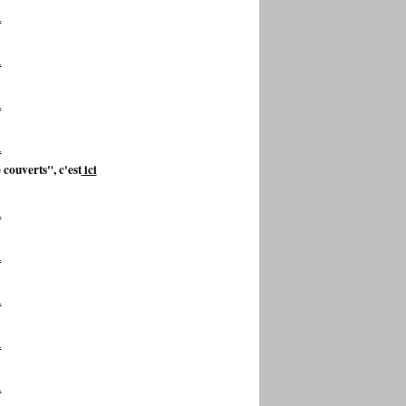
 couverts", c'est
ici