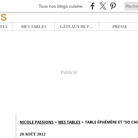
Tous nos blogs cuisine
TES
MES TABLES
GÂTEAUX DE FÊTE
PRESSE
Publicité
NICOLE PASSIONS
>
MES TABLES
>
TABLE ÉPHÉMÈRE ET "SO CHIC"
20 AOÛT 2012