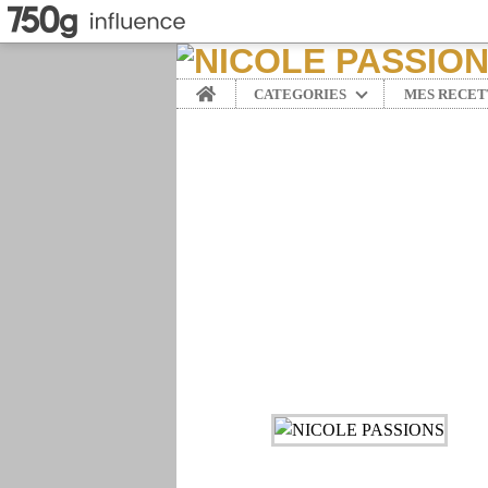
Home
CATEGORIES
MES RECET