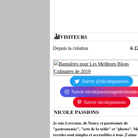
VISITEURS
Depuis la création
6 2
Suivre @nicolepassions
Suivre nicolepassionsgastronomie
Suivre nicolepassions
NICOLE PASSIONS
Je suis Lorraine, de Nancy et passionnée de
"gastronomie", "arts de la table" et "photos". M
recettes sont simples et accessibles à tous. J'aime