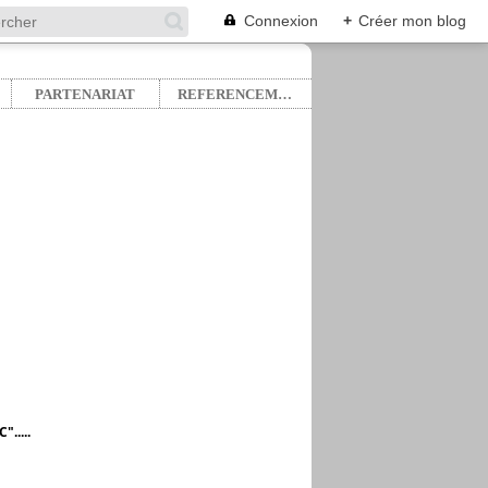
Connexion
+
Créer mon blog
PARTENARIAT
REFERENCEMENT
.....