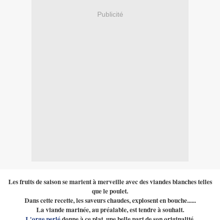
Publicité
Les fruits de saison se marient à merveille avec des viandes blanches telles
que le poulet.
Dans cette recette, les saveurs chaudes, explosent en bouche......
La viande marinée, au préalable, est tendre à souhait.
L'orge perlé
donne à ce plat, une belle part de son originalité.