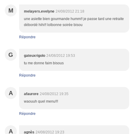
M
melayers.evelyne
24/08/2012 21:18
une asiette bien gourmande humm!! je passe tard une retraite
débordé hihi!! lolbonne soirée bisou
Répondre
G
gateuxrigolo
24/08/2012 19:53
tu me donne faim bisous
Répondre
A
afaurore
24/08/2012 19:35
waouuh quel menu!!!
Répondre
A
agnès
24/08/2012 19:23