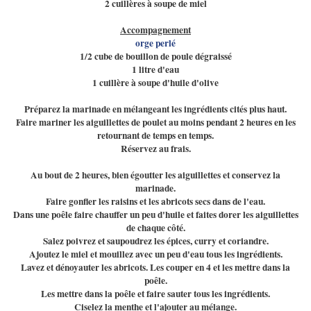
2 cuillères à soupe de miel
Accompagnement
orge perlé
1/2 cube de bouillon de poule dégraissé
1 litre d'eau
1 cuillère à soupe d'huile d'olive
Préparez la marinade en mélangeant les ingrédients cités plus haut.
Faire mariner les aiguillettes de poulet au moins pendant 2 heures en les
retournant de temps en temps.
Réservez au frais.
Au bout de 2 heures, bien égoutter les aiguillettes et conservez la
marinade.
Faire gonfler les raisins et les abricots secs dans de l'eau.
Dans une poêle faire chauffer un peu d'huile et faites dorer les aiguillettes
de chaque côté.
Salez poivrez et saupoudrez les épices, curry et coriandre.
Ajoutez le miel et mouillez avec un peu d'eau tous les ingrédients.
Lavez et dénoyauter les abricots. Les couper en 4 et les mettre dans la
poêle.
Les mettre dans la poêle et faire sauter tous les ingrédients.
Ciselez la menthe et l'ajouter au mélange.