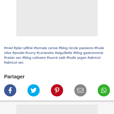
#miel
#plat raffiné
#tomate cerise
#blog nicole passions
#huile
olive
#poulet
#curry
#coriandre
#aiguillette
#blog gastronomie
#raisin sec
#blog culinaire
#sucré salé
#huile argan
#abricot
#abricot sec
Partager