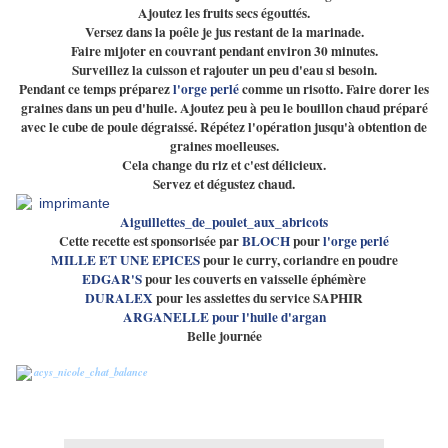
Ajoutez les fruits secs égouttés.
Versez dans la poêle je jus restant de la marinade.
Faire mijoter en couvrant pendant environ 30 minutes.
Surveillez la cuisson et rajouter un peu d'eau si besoin.
Pendant ce temps préparez
l'orge perlé
comme un risotto. Faire dorer les
graines dans un peu d'huile. Ajoutez peu à peu le bouillon chaud préparé
avec le cube de poule dégraissé. Répétez l'opération jusqu'à obtention de
graines moelleuses.
Cela change du riz et c'est délicieux.
Servez et dégustez chaud.
Aiguillettes_de_poulet_aux_abricots
Cette recette est sponsorisée par
BLOCH
pour
l'orge perlé
MILLE ET UNE EPICES
pour le curry, coriandre en poudre
EDGAR'S
pour les couverts en vaisselle éphémère
DURALEX
pour les assiettes du service SAPHIR
ARGANELLE pour l'huile d'argan
Belle journée