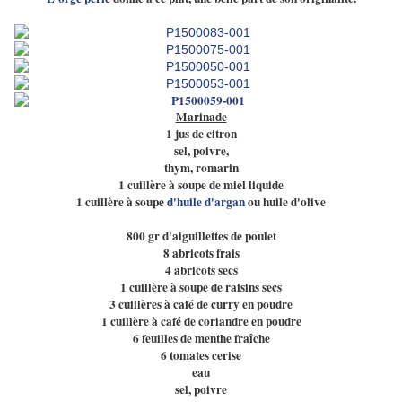
Marinade
1 jus de citron
sel, poivre,
thym, romarin
1 cuillère à soupe de miel liquide
1 cuillère à soupe
d'huile d'argan
ou huile d'olive
800 gr d'aiguillettes de poulet
8 abricots frais
4 abricots secs
1 cuillère à soupe de raisins secs
3 cuillères à café de curry en poudre
1 cuillère à café de coriandre en poudre
6 feuilles de menthe fraîche
6 tomates cerise
eau
sel, poivre