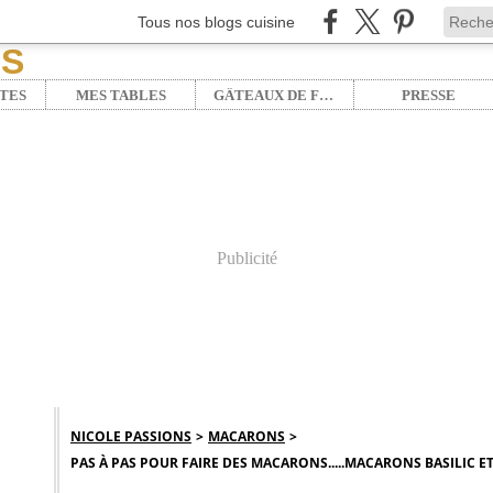
Tous nos blogs cuisine
TES
MES TABLES
GÂTEAUX DE FÊTE
PRESSE
Publicité
NICOLE PASSIONS
>
MACARONS
>
PAS À PAS POUR FAIRE DES MACARONS.....MACARONS BASILIC E