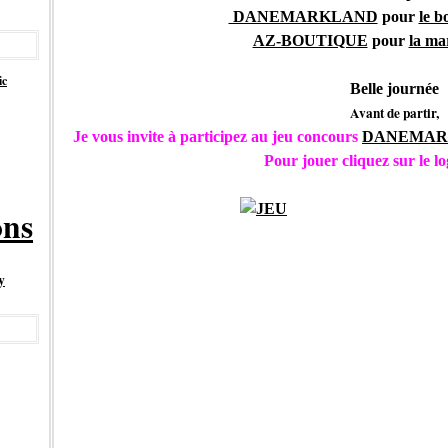
DANEMARKLAND
pour
le b
AZ-BOUTIQUE
pour
la ma
ic
Belle journée
Avant de partir,
Je vous invite à p
articipez au jeu concours
DANEMAR
Pour jouer cliquez sur le lo
ons
y