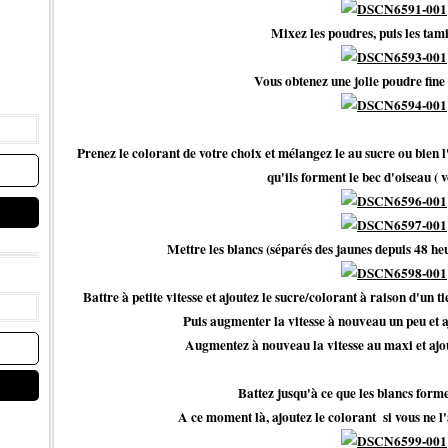
Mixez les poudres, puis les tam
Vous obtenez une jolie poudre fin
Prenez le colorant de votre choix et mélangez le au sucre ou bien l'
qu'ils forment le bec d'oiseau ( v
Mettre les blancs (séparés des jaunes depuis 48 he
Battre à petite vitesse et ajoutez le sucre/colorant à raison d'un t
Puis augmenter la vitesse à nouveau un peu et a
Augmentez à nouveau la vitesse au maxi et ajout
Battez jusqu'à ce que les blancs form
A ce moment là, ajoutez le colorant si vous ne l