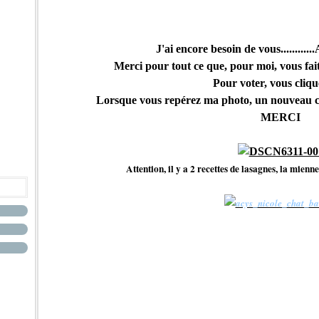
J'ai encore besoin de vous..........
Merci pour tout ce que, pour moi, vous faite
Pour voter, vous cliq
Lorsque vous repérez ma photo, un nouveau cli
MERCI
Attention, il y a 2 recettes de lasagnes, la mie