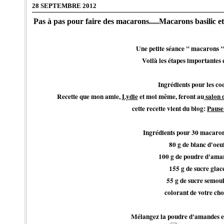
28 SEPTEMBRE 2012
Pas à pas pour faire des macarons.....Macarons basilic et
Une petite séance " macarons "
Voilà les étapes importantes 
Ingrédients pour les co
Recette que mon amie,
Lydie
et moi même, feront au
salon d
cette recette vient du blog:
Pause
Ingrédients pour 30 macaro
80 g de blanc d'oeu
100 g de poudre d'ama
155 g de sucre glac
55 g de sucre semou
colorant de votre cho
Mélangez la poudre d'amandes et 