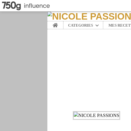
Home
CATEGORIES
MES RECET