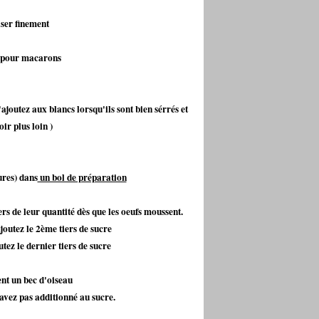
iser finement
e pour macarons
ajoutez aux blancs lorsqu'ils sont bien sérrés et
oir plus loin )
ures) dans
un bol de préparation
iers de leur quantité dès que les oeufs moussent.
joutez le 2ème tiers de sucre
ez le dernier tiers de sucre
ent un bec d'oiseau
'avez pas additionné au sucre.