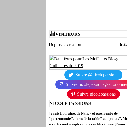
VISITEURS
Depuis la création
6 2
Suivre @nicolepassions
Suivre nicolepassionsgastronomie
Suivre nicolepassions
NICOLE PASSIONS
Je suis Lorraine, de Nancy et passionnée de
"gastronomie", "arts de la table" et "photos". M
recettes sont simples et accessibles à tous. J'aime