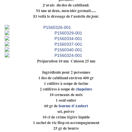
J'avais du dos de cabillaud.
Ni une ni deux, mon idée germait......
Et voilà le dressage de l'assiette du jour.
Préparation 10 mn Cuisson 25 mn
Ingrédients pour 2 personnes
1 dos de cabillaud environ 400 gr
1 cuillère à soupe de farine
2 cuillères à soupe de
chapelure
10 cerneaux de noix
1 oeuf entier
60 gr de
fourme d'Ambert
sel, poivre
10 cl de crème légère liquide
1 sachet de riz Hop en accompagnement
25 gr de beurre