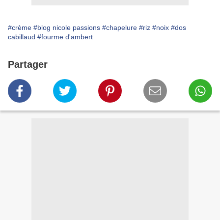
#crème
#blog nicole passions
#chapelure
#riz
#noix
#dos
cabillaud
#fourme d'ambert
Partager