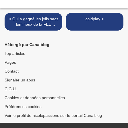
< Qui a gagné les jolis sacs
coldplay >
lumineux de la FEE
DINETTE?
Hébergé par Canalblog
Top articles
Pages
Contact
Signaler un abus
C.G.U.
Cookies et données personnelles
Préférences cookies
Voir le profil de nicolepassions sur le portail Canalblog