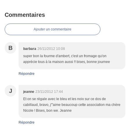
Commentaires
Ajouter un commentaire
B
barbara
26/11/2012 10:08
super bon la fourme d'ambert, c'est un fromage qu'on
apprécie tous à la maison aussi !! bises, bonne journee
Répondre
J
jeanne
23/11/2012 17:44
Et on se régale avec le bleu et les noix sur ce dos de
cabillaud, bravo, j"'aime beaucoup cette association ma chère
Nicole ! Bises, bon we. Jeanne
Répondre