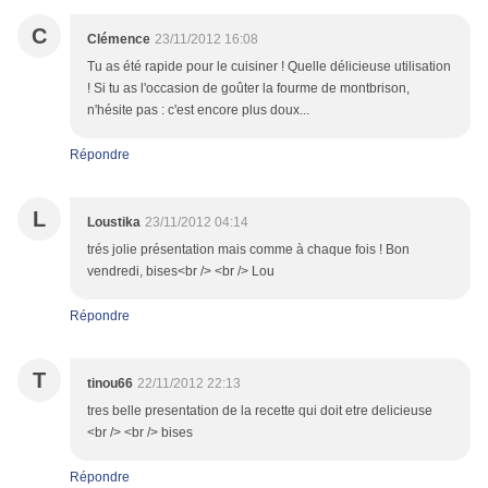
C
Clémence
23/11/2012 16:08
Tu as été rapide pour le cuisiner ! Quelle délicieuse utilisation
! Si tu as l'occasion de goûter la fourme de montbrison,
n'hésite pas : c'est encore plus doux...
Répondre
L
Loustika
23/11/2012 04:14
trés jolie présentation mais comme à chaque fois ! Bon
vendredi, bises<br /> <br /> Lou
Répondre
T
tinou66
22/11/2012 22:13
tres belle presentation de la recette qui doit etre delicieuse
<br /> <br /> bises
Répondre