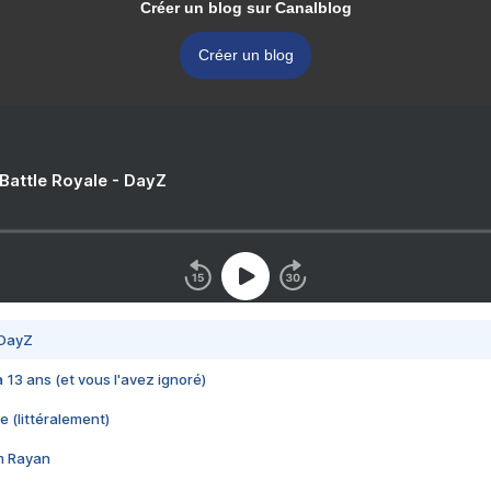
Créer un blog sur Canalblog
Créer un blog
 Battle Royale - DayZ
 DayZ
 a 13 ans (et vous l'avez ignoré)
e (littéralement)
im Rayan