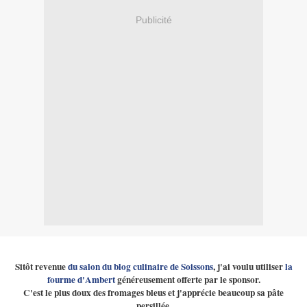
Publicité
Sitôt revenue
du salon du blog culinaire de Soissons
, j'ai voulu utiliser
la
fourme d'Ambert
généreusement offerte par le sponsor.
C'est le plus doux des fromages bleus et j'apprécie beaucoup sa pâte
persillée.