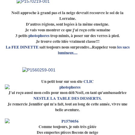
Noël approche à grand pas et la neige devrait recouvre le sol de la
Lorraine.
D'autres régions, sont logées à la même enseigne.
Je vais vous montrer ce que j'ai reçu cette semaine
3 petits
photophores
trop mimis, à poser sur des verres à pied.
Je trouve cette idée vraiment classe!!!
La FEE DINETTE
sait toujours nous surprendre...Rappelez vous
les sacs
lumineux....
Un petit tour sur son site
CLIC
J'ai reçu aussi mon colis pour mon défi Noël, en tant qu'ambassadrice
NESTLE LA TABLE DES DESSERTS.
Je remercie Jennifer qui m'a fait, tout au long de cette année, vivre une
belle aventure.
Comme toujours, je suis très gâtée
Des emportes pièces flocons de neige