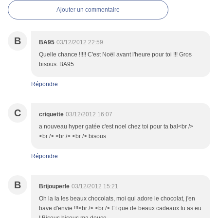
Ajouter un commentaire
B
BA95
03/12/2012 22:59
Quelle chance !!!!! C'est Noël avant l'heure pour toi !!! Gros
bisous. BA95
Répondre
C
criquette
03/12/2012 16:07
a nouveau hyper gatée c'est noel chez toi pour ta bal<br />
<br /> <br /> <br /> bisous
Répondre
B
Brijouperle
03/12/2012 15:21
Oh la la les beaux chocolats, moi qui adore le chocolat, j'en
bave d'envie !!!<br /> <br /> Et que de beaux cadeaux tu as eu