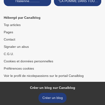
l'italienne...........
"LA POMME DANS TOUS
SES ETATS".......Ils
viennent de tomber >
Hébergé par Canalblog
Top articles
Pages
Contact
Signaler un abus
C.G.U.
Cookies et données personnelles
Préférences cookies
Voir le profil de nicolepassions sur le portail Canalblog
Créer un blog sur Canalblog
Créer un blog