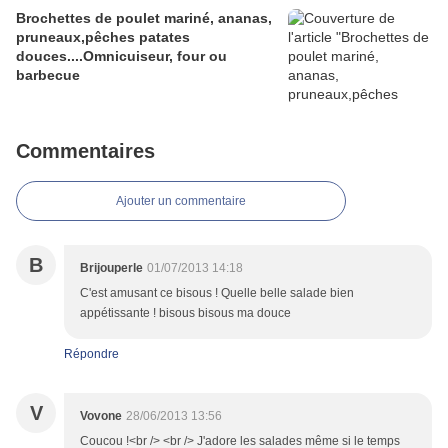
Brochettes de poulet mariné, ananas,
pruneaux,pêches patates
douces....Omnicuiseur, four ou
barbecue
Commentaires
Ajouter un commentaire
B
Brijouperle
01/07/2013 14:18
C'est amusant ce bisous ! Quelle belle salade bien
appétissante ! bisous bisous ma douce
Répondre
V
Vovone
28/06/2013 13:56
Coucou !<br /> <br /> J'adore les salades même si le temps