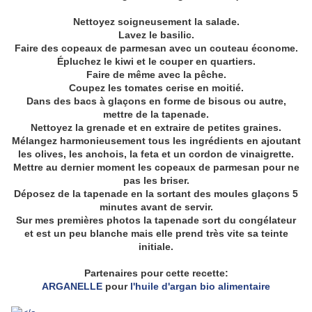
Nettoyez soigneusement la salade.
Lavez le basilic.
Faire des copeaux de parmesan avec un couteau économe.
Épluchez le kiwi et le couper en quartiers.
Faire de même avec la pêche.
Coupez les tomates cerise en moitié.
Dans des bacs à glaçons en forme de bisous ou autre,
mettre de la tapenade.
Nettoyez la grenade et en extraire de petites graines.
Mélangez harmonieusement tous les ingrédients en ajoutant
les olives, les anchois, la feta et un cordon de vinaigrette.
Mettre au dernier moment les copeaux de parmesan pour ne
pas les briser.
Déposez de la tapenade en la sortant des moules glaçons 5
minutes avant de servir.
Sur mes premières photos la tapenade sort du congélateur
et est un peu blanche mais elle prend très vite sa teinte
initiale.
Partenaires pour cette recette:
ARGANELLE
pour
l'huile d'argan bio alimentaire