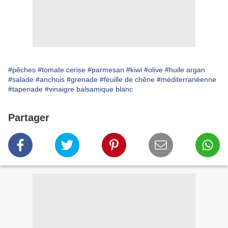
#pêches
#tomate cerise
#parmesan
#kiwi
#olive
#huile argan
#salade
#anchois
#grenade
#feuille de chêne
#méditerranéenne
#tapenade
#vinaigre balsamique blanc
Partager