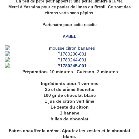
Un peu de peps pour apporter une petite lumière à la vie.
Merci à Yasmina pour ce
panier de limes du Brésil. Ce sont des
citrons verts sans pépins.
Partenaire pour cette recette
APBEL
Préparation: 10 minutes Cuisson: 2 minutes
Ingrédients pour 4 verrines
25 cl de crème fleurette
100 gr de chocolat blanc
1 jus de citron vert lime
Le zeste du citron
1 banane
billes de chocolat
Faites chauffer la crème. Ajoutez les zestes et le chocolat
blanc.