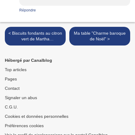
Répondre
< Biscuits fondants au citron
Ma table "Charme baroque
vert de Martha
de Noël" >
Steward.....................
Hébergé par Canalblog
Top articles
Pages
Contact
Signaler un abus
C.G.U.
Cookies et données personnelles
Préférences cookies
Voir le profil de nicolepassions sur le portail Canalblog