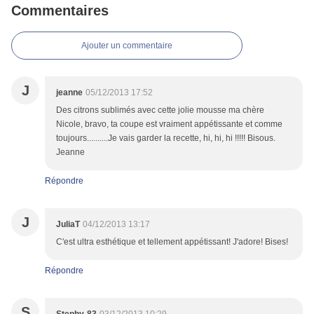
Commentaires
Ajouter un commentaire
J
jeanne
05/12/2013 17:52
Des citrons sublimés avec cette jolie mousse ma chère
Nicole, bravo, ta coupe est vraiment appétissante et comme
toujours..........Je vais garder la recette, hi, hi, hi !!!!! Bisous.
Jeanne
Répondre
J
JuliaT
04/12/2013 13:17
C'est ultra esthétique et tellement appétissant! J'adore! Bises!
Répondre
S
Stephy-83
03/12/2013 10:29