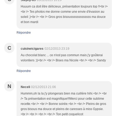
Huuum ca doit être délicieux, présentation toujours top !!<br />
<br /> Tes photos me donne comme une envie d'évasion au
soleil ;)<br /> <br /> Gros gros bisousssssssssssss ma douce
et bon mardi
Répondre
C
cuisinetcigares
02/12/2013 23:19
Au chocolat blanc ... ce n'est pas commun mais j'y goûterai
volontiers :))<br /> <br /> Bises ma Nicole <br /> <br /> Sandy
Répondre
N
Neceli
02/12/2013 21:06
Hummm,oh la la j'y plongerais bien ma cuillère hihi.<br /> <br
/> Ta présentation est magnifique!!!Merci pour cette sublime
recette.<br /> <br /> Bonne soirée.<br /> <br /> Pleins de gros
gros bisous ma douce et pleins de caresses à miss Gypsie.
<br /> <br /> <br /> <br /> Ton petit coquelicot