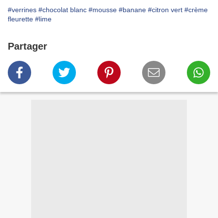
#verrines
#chocolat blanc
#mousse
#banane
#citron vert
#crème
fleurette
#lime
Partager