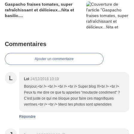
Gaspacho fraises tomates, super
rafraîchissant et délicieux...féta et
basilic....
Commentaires
Ajouter un commentaire
L
Lol
14/12/2016 10:19
Bonjour,<br /> <br /> <br /> <br /> Super blog !!!<br /> <br />
Peux tu me dire ce que tu appelles "moutarde condiment" ?
C'est juste ce qui me bloque pour faire ces magnifiques
verrines.<br /> <br /> Merci tes photos sont splendides
Répondre