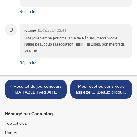
Répondre
J
jeanne
11/03/2014 22:44
Une jolie verrine pour ma table de Pâques, merci Nicole,
j'aime beaucoup l'association !!!!!!!!!!!!!!!!! Bises, bon mercredi.
Jeanne
Répondre
< Résultat du jeu-concours
Mes recettes dans votre
"MA TABLE PARFAITE"
assiette......Beaux produits
reçus... >
Hébergé par Canalblog
Top articles
Pages