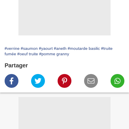
#verrine
#saumon
#yaourt
#aneth
#moutarde basilic
#truite
fumée
#oeuf truite
#pomme granny
Partager