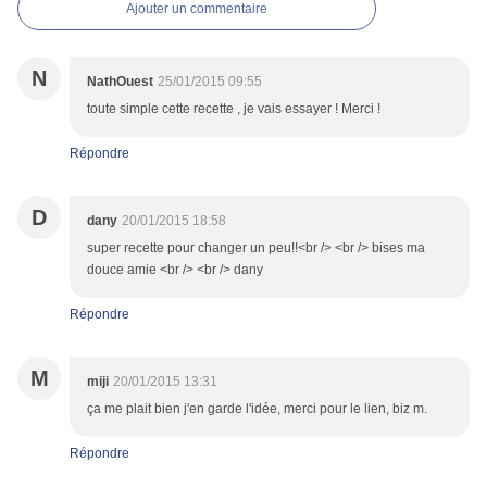
Ajouter un commentaire
N
NathOuest
25/01/2015 09:55
toute simple cette recette , je vais essayer ! Merci !
Répondre
D
dany
20/01/2015 18:58
super recette pour changer un peu!!<br /> <br /> bises ma
douce amie <br /> <br /> dany
Répondre
M
miji
20/01/2015 13:31
ça me plait bien j'en garde l'idée, merci pour le lien, biz m.
Répondre