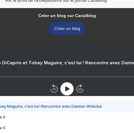
Voir le profil de nicolepassions sur le portail Canalblog
Créer un blog sur Canalblog
Créer un blog
 DiCaprio et Tobey Maguire, c'est lui ! Rencontre avec Dam
bey Maguire, c'est lui ! Rencontre avec Damien Witecka
e 6
e 5