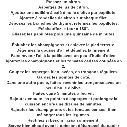
Pressez un citron.
Aspergez de jus de citron.
Ajoutez une cuillère à café d'huile d'olive par papillote.
Ajoutez 3 rondelles de citron sur chaque filet.
Déposez les branches de thym et refermez les papillotes.
Préchauffez le four à 180°.
Glissez les papillotes pour une quinzaine de minutes.
Épluchez les champignons et enlevez le pied terreux.
Dégermez la gousse d'ail et détaillez la finement.
Faire revenir l'ail à la poêle avec un peu d'huile d'olive.
Ajoutez les champignons et les tomates cerises coupées en
2.
Coupez les asperges bien lavées, en tronçons réguliers.
Gardez les pointes de côté.
Dans une autre poêle, faites revenir les tronçonse avec un
peu d'huile d'olive.
Faites cuire 5 minutes à feu vif.
Rajoutez ensuite les pointes d'asperges et prolongez la
cuisson encore une dizaine de minutes.
Rajoutez les champignons et les tomates cerises. Bien
mélanger tous les légumes.
Rectifiez si besoin l'assaisonnement.
Servez bien chaud avec le poisson. débarrassé du papier