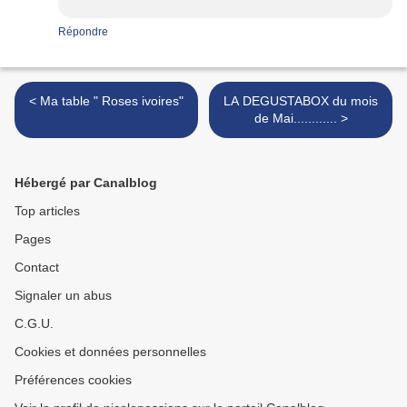
Répondre
< Ma table " Roses ivoires"
LA DEGUSTABOX du mois
de Mai............ >
Hébergé par Canalblog
Top articles
Pages
Contact
Signaler un abus
C.G.U.
Cookies et données personnelles
Préférences cookies