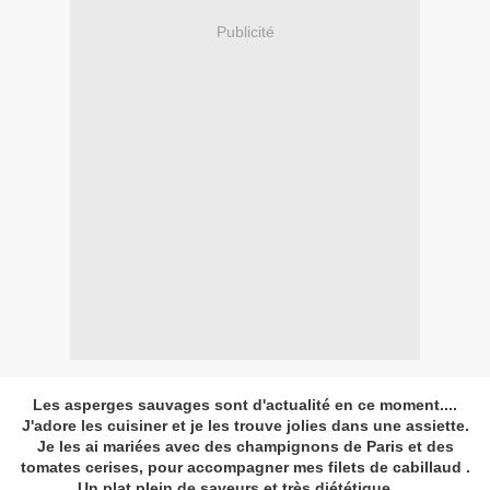
Publicité
Les asperges sauvages sont d'actualité en ce moment....
J'adore les cuisiner et je les trouve jolies dans une assiette.
Je les ai mariées avec des champignons de Paris et des
tomates cerises, pour accompagner mes filets de cabillaud .
Un plat plein de saveurs et très diététique.....