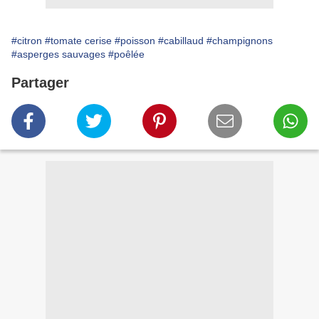
#citron
#tomate cerise
#poisson
#cabillaud
#champignons
#asperges sauvages
#poêlée
Partager