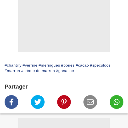
#chantilly
#verrine
#meringues
#poires
#cacao
#spéculoos
#marron
#crème de marron
#ganache
Partager