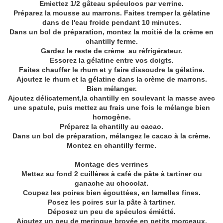
Emiettez 1/2 gâteau spéculoos par verrine.
Préparez la mousse au marrons. Faites tremper la gélatine
dans de l'eau froide pendant 10 minutes.
Dans un bol de préparation, montez la moitié de la crème en
chantilly ferme.
Gardez le reste de crème au réfrigérateur.
Essorez la gélatine entre vos doigts.
Faites chauffer le rhum et y faire dissoudre la gélatine.
Ajoutez le rhum et la gélatine dans la crème de marrons.
Bien mélanger.
Ajoutez délicatement,la chantilly en soulevant la masse avec
une spatule, puis mettez au frais une fois le mélange bien
homogène.
Préparez la chantilly au cacao.
Dans un bol de préparation, mélangez le cacao à la crème.
Montez en chantilly ferme.
Montage des verrines
Mettez au fond 2 cuillères à café de pâte à tartiner ou
ganache au chocolat.
Coupez les poires bien égouttées, en lamelles fines.
Posez les poires sur la pâte à tartiner.
Déposez un peu de spéculos émiétté.
Ajoutez un peu de meringue broyée en petits morceaux.