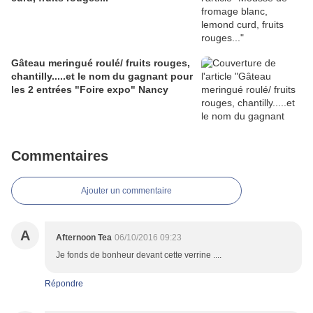
Gâteau meringué roulé/ fruits rouges,
chantilly.....et le nom du gagnant pour
les 2 entrées "Foire expo" Nancy
Commentaires
Ajouter un commentaire
A
Afternoon Tea
06/10/2016 09:23
Je fonds de bonheur devant cette verrine ....
Répondre