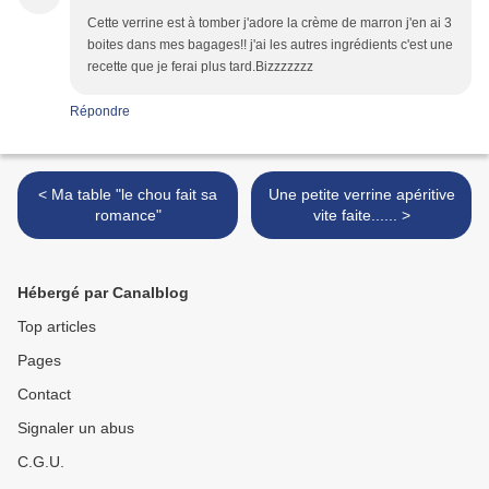
Cette verrine est à tomber j'adore la crème de marron j'en ai 3
boites dans mes bagages!! j'ai les autres ingrédients c'est une
recette que je ferai plus tard.Bizzzzzzz
Répondre
< Ma table "le chou fait sa
Une petite verrine apéritive
romance"
vite faite...... >
Hébergé par Canalblog
Top articles
Pages
Contact
Signaler un abus
C.G.U.