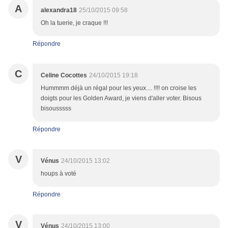
A
alexandra18
25/10/2015 09:58
Oh la tuerie, je craque !!!
Répondre
C
Celine Cocottes
24/10/2015 19:18
Hummmm déjà un régal pour les yeux.... !!!! on croise les
doigts pour les Golden Award, je viens d'aller voter. Bisous
bisousssss
Répondre
V
Vénus
24/10/2015 13:02
houps à voté
Répondre
V
Vénus
24/10/2015 13:00