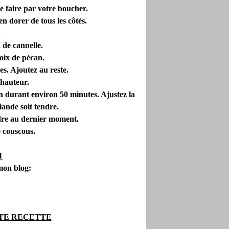
e faire par votre boucher.
en dorer de tous les côtés.
.
n de cannelle.
oix de pécan.
es. Ajoutez au reste.
 hauteur.
en durant environ 50 minutes. Ajustez la
viande soit tendre.
dre au dernier moment.
e couscous.
mon blog:
TE RECETTE