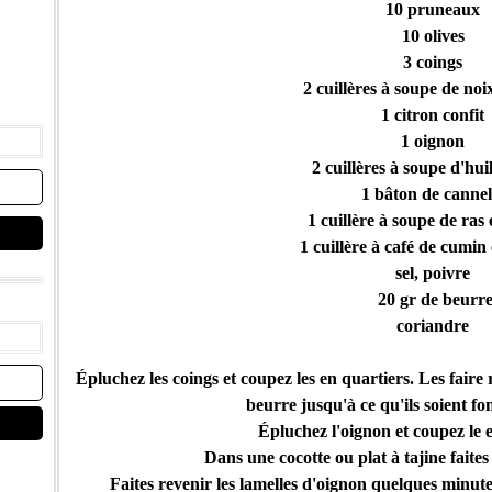
10 pruneaux
10 olives
3 coings
2 cuillères à soupe de noi
1 citron confit
1 oignon
2 cuillères à soupe d'huil
1 bâton de cannel
1 cuillère à soupe de ras
1 cuillère à café de cumin
sel, poivre
20 gr de beurr
coriandre
Épluchez les coings et coupez les en quartiers. Les faire
beurre jusqu'à ce qu'ils soient fo
Épluchez l'oignon et coupez le e
Dans une cocotte ou plat à tajine faites 
Faites revenir les lamelles d'oignon quelques minutes