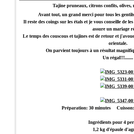
Tajine pruneaux, citrons confits, olives, n
Avant tout, un grand merci pour tous les gentils
Il reste des coings sur les étals et je vous conseille de l
assure un mariage ré
Le temps des couscous et tajines est de retour et j'avoue
orientale.
On parvient toujours à un résultat magnifiqu
Un régal!!!.......
Préparation: 30 minutes Cuisson:
Ingrédients pour 4 pe
1,2 kg d'épaule d'a