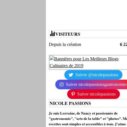
VISITEURS
Depuis la création
6 2
Suivre @nicolepassions
Suivre nicolepassionsgastronomie
Suivre nicolepassions
NICOLE PASSIONS
Je suis Lorraine, de Nancy et passionnée de
"gastronomie", "arts de la table" et "photos". M
recettes sont simples et accessibles à tous. J'aime