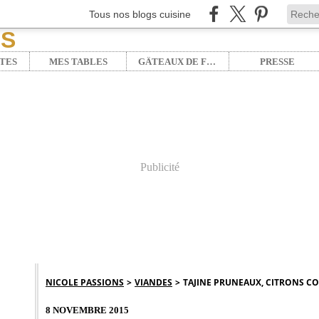
Tous nos blogs cuisine
TES
MES TABLES
GÂTEAUX DE FÊTE
PRESSE
Publicité
NICOLE PASSIONS
>
VIANDES
>
TAJINE PRUNEAUX, CITRONS CONF
8 NOVEMBRE 2015