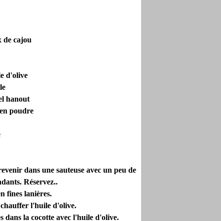
x de cajou
e d'olive
le
 el hanout
 en poudre
e
 revenir dans une sauteuse avec un peu de
ndants. Réservez..
n fines lanières.
chauffer l'huile d'olive.
 dans la cocotte avec l'huile d'olive.