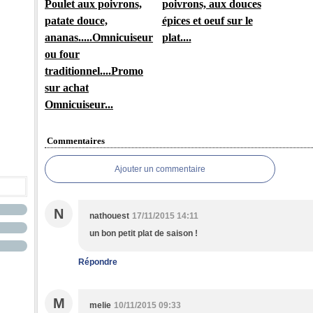
Poulet aux poivrons,
poivrons, aux douces
patate douce,
épices et oeuf sur le
ananas.....Omnicuiseur
plat....
ou four
traditionnel....Promo
sur achat
Omnicuiseur...
Commentaires
Ajouter un commentaire
N
nathouest
17/11/2015 14:11
un bon petit plat de saison !
Répondre
M
melie
10/11/2015 09:33