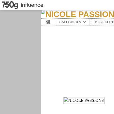
Home
CATEGORIES
MES RECET