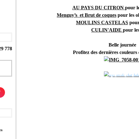
AU PAYS DU CITRON
pour le
Menguy’s et Brut de coques
pour les ol
MOULINS CASTELAS
pour 
CULIN'AIDE
pour le
Belle journée
29 778
Profitez des dernières couleurs 
/
es