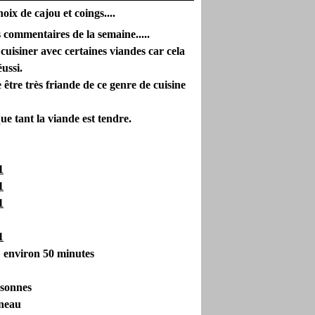
oix de cajou et coings....
 commentaires de la semaine.....
es cuisiner avec certaines viandes car cela
ussi.
 être très friande de ce genre de cuisine
e tant la viande est tendre.
 environ 50 minutes
rsonnes
gneau