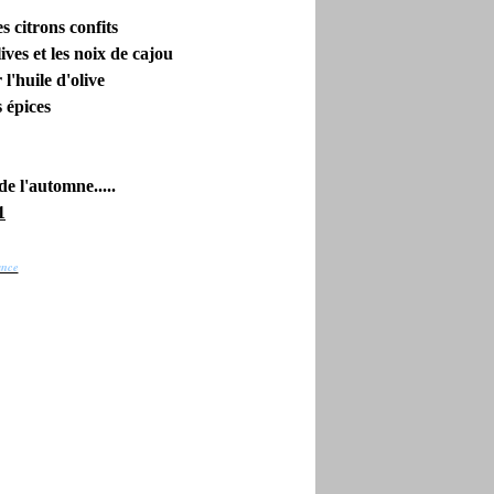
s citrons confits
ives et les noix de cajou
l'huile d'olive
s épices
de l'automne.....