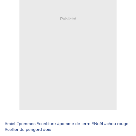
Publicité
#miel
#pommes
#confiture
#pomme de terre
#Noël
#chou rouge
#cellier du perigord
#oie