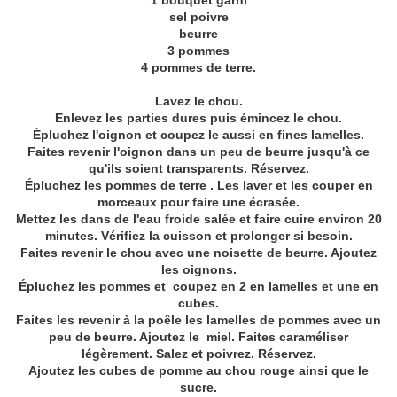
1 bouquet garni
sel poivre
beurre
3 pommes
4 pommes de terre.
Lavez le chou.
Enlevez les parties dures puis émincez le chou.
Épluchez l'oignon et coupez le aussi en fines lamelles.
Faites revenir l'oignon dans un peu de beurre jusqu'à ce
qu'ils soient transparents. Réservez.
Épluchez les pommes de terre . Les laver et les couper en
morceaux pour faire une écrasée.
Mettez les dans de l'eau froide salée et faire cuire environ 20
minutes. Vérifiez la cuisson et prolonger si besoin.
Faites revenir le chou avec une noisette de beurre. Ajoutez
les oignons.
Épluchez les pommes et coupez en 2 en lamelles et une en
cubes.
Faites les revenir à la poêle les lamelles de pommes avec un
peu de beurre. Ajoutez le miel. Faites caraméliser
légèrement. Salez et poivrez. Réservez.
Ajoutez les cubes de pomme au chou rouge ainsi que le
sucre.