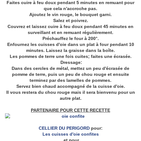
Faites cuire à feu doux pendant 5 minutes en remuant pour
que cela n'accroche pas.
Ajoutez le vin rouge, le bouquet garni.
Salez et poivrez.
Couvrez et laissez cuire à feu doux pendant 45 minutes en
surveillant et en remuant régulièrement.
Préchauffez le four à 200°.
Enfournez les cuisses d'oie dans un plat à four pendant 10
minutes. Laissez la graisse dans la boîte.
Les pommes de terre une fois cuites; faites une écrasée.
Dressage:
Dans des cercles de métal, mettez un peu d'écrasée de
pomme de terre, puis un peu de chou rouge et ensuite
terminez par des lamelles de pommes.
Servez bien chaud accompagné de la cuisse d'oie.
Il vous restera du chou rouge mais il sera bienvenu pour un
autre plat.
PARTENAIRE POUR CETTE RECETTE
CELLIER DU PERIGORD
pour:
Les cuisses d'oie confites
et pour