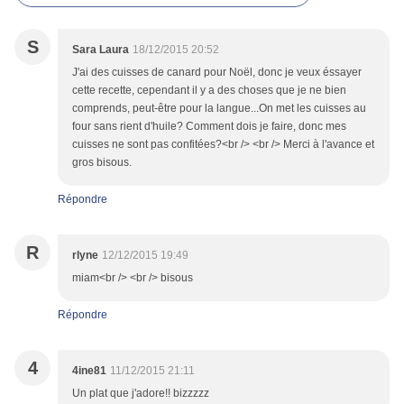
S
Sara Laura
18/12/2015 20:52
J'ai des cuisses de canard pour Noël, donc je veux éssayer
cette recette, cependant il y a des choses que je ne bien
comprends, peut-être pour la langue...On met les cuisses au
four sans rient d'huile? Comment dois je faire, donc mes
cuisses ne sont pas confitées?<br /> <br /> Merci à l'avance et
gros bisous.
Répondre
R
rlyne
12/12/2015 19:49
miam<br /> <br /> bisous
Répondre
4
4ine81
11/12/2015 21:11
Un plat que j'adore!! bizzzzz