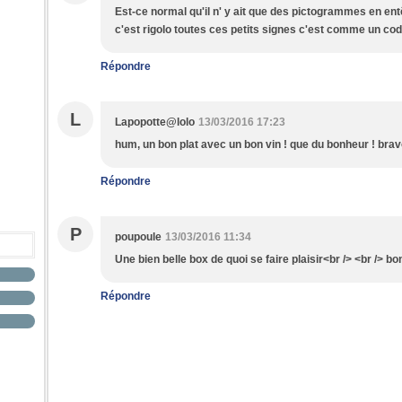
Est-ce normal qu'il n' y ait que des pictogrammes en ent
c'est rigolo toutes ces petits signes c'est comme un co
Répondre
L
Lapopotte@lolo
13/03/2016 17:23
hum, un bon plat avec un bon vin ! que du bonheur ! brav
Répondre
P
poupoule
13/03/2016 11:34
Une bien belle box de quoi se faire plaisir<br /> <br /> b
Répondre