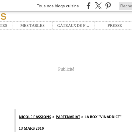
Tous nos blogs cuisine
TES
MES TABLES
GÂTEAUX DE FÊTE
PRESSE
Publicité
NICOLE PASSIONS
>
PARTENARIAT
>
LA BOX "VINADDICT"
13 MARS 2016