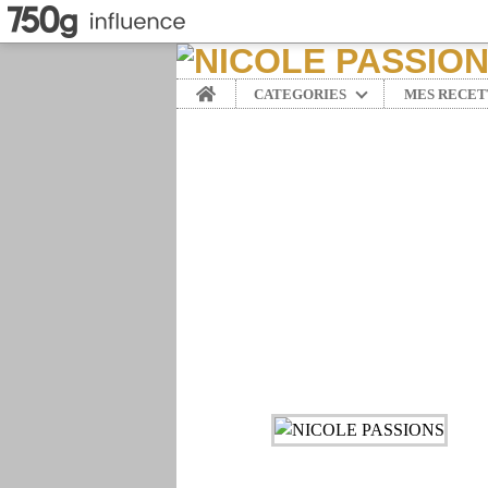
Home
CATEGORIES
MES RECET