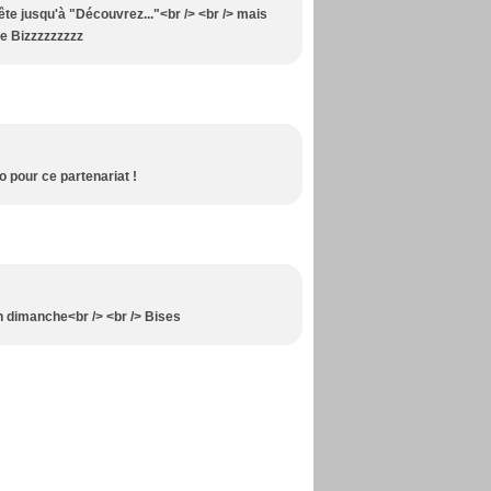
ête jusqu'à "Découvrez..."<br /> <br /> mais
de Bizzzzzzzzz
o pour ce partenariat !
on dimanche<br /> <br /> Bises