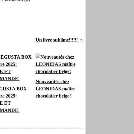
Un livre sublime!!!!!!
Nouveautés chez
EGUSTA BOX
LEONIDAS maître
re 2025:
chocolatier belge!
E ET
MANDE'