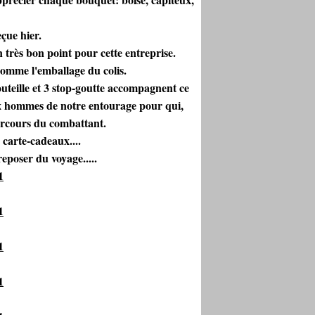
çue hier.
 très bon point pour cette entreprise.
comme l'emballage du colis.
outeille et 3 stop-goutte accompagnent ce
aux hommes de notre entourage pour qui,
parcours du combattant.
 carte-cadeaux....
reposer du voyage.....