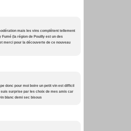
odération mais les vins complètent tellement
ly Fumé (la région de Pouilly est un des
 et merci pour la découverte de ce nouveau
pe donc pour moi boire un petit vin est difficil
e suis surprise par les choix de mes amis car
 vin blanc demi sec bisous