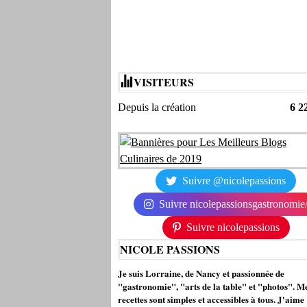
VISITEURS
Depuis la création
6 2
Suivre @nicolepassions
Suivre nicolepassionsgastronomie
Suivre nicolepassions
NICOLE PASSIONS
Je suis Lorraine, de Nancy et passionnée de
"gastronomie", "arts de la table" et "photos". M
recettes sont simples et accessibles à tous. J'aime