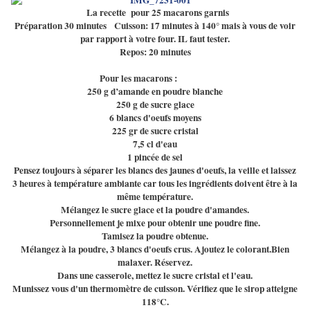
La recette pour 25 macarons garnis
Préparation 30 minutes Cuisson: 17 minutes à 140° mais à vous de voir
par rapport à votre four. IL faut tester.
Repos: 20 minutes
Pour les macarons :
250 g d’amande en poudre blanche
250 g de sucre glace
6 blancs d'oeufs moyens
225 gr de sucre cristal
7,5 cl d'eau
1 pincée de sel
Pensez toujours à séparer les blancs des jaunes d'oeufs, la veille et laissez
3 heures à température ambiante car tous les ingrédients doivent être à la
même température.
Mélangez le sucre glace et la poudre d'amandes.
Personnellement je mixe pour obtenir une poudre fine.
Tamisez la poudre obtenue.
Mélangez à la poudre, 3 blancs d'oeufs crus. Ajoutez le colorant.Bien
malaxer. Réservez.
Dans une casserole, mettez le sucre cristal et l'eau.
Munissez vous d'un thermomètre de cuisson. Vérifiez que le sirop atteigne
118°C.