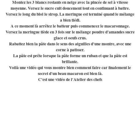
Montez les 3 blancs restants en neige avec la pincée de sel à vitesse
moyenne. Versez le sucre cuit doucement tout en continuant à battre.
Versez le long du blol le sirop. La meringue est terminé quand le mélange
a bien tiédi.
A ce moment là arrêtez le batteur puis commencez le macaronnage.
Versez la meringue tiède en 3 fois sur le mélange poudre d'amandes sucre
glace et oeufs crus.
Rabattez bien la pâte dans le sens des aiguilles d'une montre, avec une
corne à patisser.
La pâte est prête lorsque la pâte forme un ruban et que la pâte est
brillante.
Voilà une vidéo qui vous montre bien comment faire car finalement le
secret d'un beau macaron est bien là.
C'est une vidéo de l'Atelier des chefs