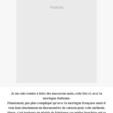
Publicité
Je me suis remise à faire des macarons mais, cette fois ci, avec la
meringue italienne.
Finalement, pas plus compliqué qu'avec la meringue française mais il
vous faut absolument un thermomètre de cuisson pour cette méthode.
Sinon, c'est toujours un plaisir de fabriquer ces petites bouchées qui se