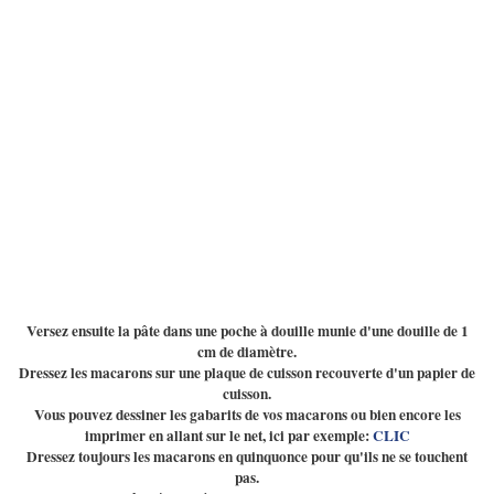
Versez ensuite la pâte dans une poche à douille munie d'une douille de 1
cm de diamètre.
Dressez les macarons sur une plaque de cuisson recouverte d'un papier de
cuisson.
Vous pouvez dessiner les gabarits de vos macarons ou bien encore les
imprimer en allant sur le net, ici par exemple:
CLIC
Dressez toujours les macarons en quinquonce pour qu'ils ne se touchent
pas.