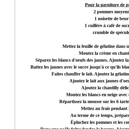
Pour la garniture de
2 pommes moyenn
1 noisette de beur
1 cuillère à café de su
crumble de spécul
Mettez la feuille de gélatine dans 
Montez la crème en chanti
Séparez les blancs d'oeufs des jaunes. Ajoutez l
Battez les jaunes avec le sucre jusqu'à ce qu'ils b
Faites chauffer le lait. Ajoutez la gélati
Ajoutez le lait aux jaunes d'oeu
Ajoutez la chantilly déli
Montez les blancs en neige avec 
Répartissez la mousse sur les 6 tarte
Mettez au frais pendant 
Au terme de ce temps, prépar
Épluchez les pommes et les co