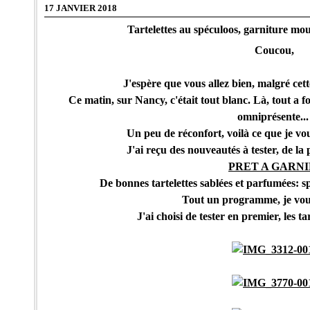
17 JANVIER 2018
Tartelettes au spéculoos, garniture mo
Coucou,
J'espère que vous allez bien, malgré cett
Ce matin, sur Nancy, c'était tout blanc. Là, tout a fon
omniprésente...
Un peu de réconfort, voilà ce que je v
J'ai reçu des nouveautés à tester, de la
PRET A GARN
De bonnes tartelettes sablées et parfumées: s
Tout un programme, je vous
J'ai choisi de tester en premier, les ta