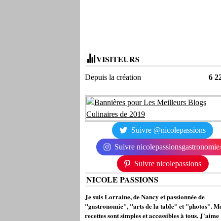
VISITEURS
Depuis la création
6 2
Suivre @nicolepassions
Suivre nicolepassionsgastronomie
Suivre nicolepassions
NICOLE PASSIONS
Je suis Lorraine, de Nancy et passionnée de
"gastronomie", "arts de la table" et "photos". M
recettes sont simples et accessibles à tous. J'aime