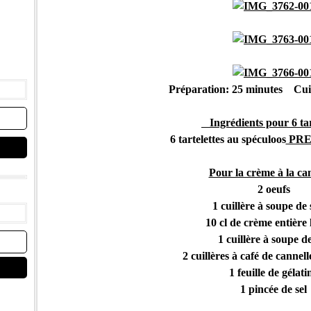
Préparation: 25 minutes Cui
Ingrédients pour 6 tar
6 tartelettes au spéculoos
PRE
Pour la crème à la can
2 oeufs
1 cuillère à soupe de
10 cl de crème entière 
1 cuillère à soupe de
2 cuillères à café de cannel
1 feuille de gélati
1 pincée de sel