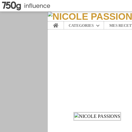
Home
CATEGORIES
MES RECET