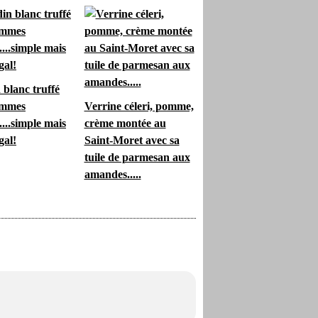
blanc truffé
ommes
Verrine céleri, pomme,
....simple mais
crème montée au
gal!
Saint-Moret avec sa
tuile de parmesan aux
amandes.....