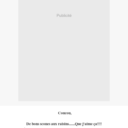
Publicité
Coucou,
De bons scones aux raisins.......Que j'aime ça!!!!