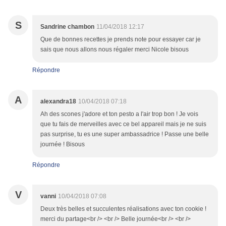
S
Sandrine chambon
11/04/2018 12:17
Que de bonnes recettes je prends note pour essayer car je
sais que nous allons nous régaler merci Nicole bisous
Répondre
A
alexandra18
10/04/2018 07:18
Ah des scones j'adore et ton pesto a l'air trop bon ! Je vois
que tu fais de merveilles avec ce bel appareil mais je ne suis
pas surprise, tu es une super ambassadrice ! Passe une belle
journée ! Bisous
Répondre
V
vanni
10/04/2018 07:08
Deux très belles et succulentes réalisations avec ton cookie !
merci du partage<br /> <br /> Belle journée<br /> <br />