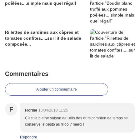
poêlées....simple mais quel régal!
Rillettes de sardines aux câpres et
tomates confites.....sur lit de salade
composée...
Commentaires
Ajouter un commentaire
F
Florine
13/04/2018 11:25
C'est la pleine saison de l'ails des ours,combien de temps se
conserve le pesto au frigo ? merci !
Répondre