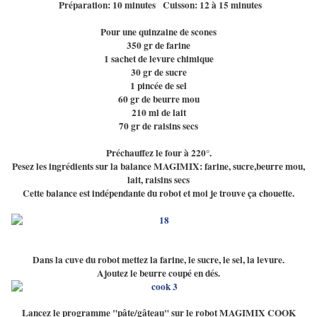
Préparation: 10 minutes Cuisson: 12 à 15 minutes
Pour une quinzaine de scones
350 gr de farine
1 sachet de levure chimique
30 gr de sucre
1 pincée de sel
60 gr de beurre mou
210 ml de lait
70 gr de raisins secs
Préchauffez le four à 220°.
Pesez les ingrédients sur la balance MAGIMIX:
farine,
sucre,
beurre mou,
lait,
raisins secs
Cette balance est indépendante du robot et moi je trouve ça chouette.
Dans la cuve du robot mettez la farine, le sucre, le sel, la levure.
Ajoutez le beurre coupé en dés.
Lancez le programme "pâte/gâteau" sur le robot MAGIMIX COOK