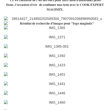
Ce we cueillette de l'ail des ours pour faire mon traditionnel pesto.
Donc, l'occasion rêvée de continuer mes tests avec le COOK EXPERT
MAGIMIX.