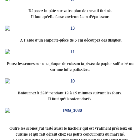
Déposez la pâte sur votre plan de travail fariné.
Il faut qu'elle fasse environ 2 cm d'épaisseur.
A l'aide d'un emporte-pièce de 5 cm découpez des disques.
Posez les scones sur une plaque de cuisson tapissée de papier sulfurisé ou
sur une toile pâtissière.
Enfournez à 220° pendant 12 à 15 minutes suivant les fours.
Il faut qu'ils soient dorés.
Outre les scones j'ai testé aussi le hachoir qui est vraiment précieux en
cuisine et qui fait défaut chez ses petits concurrents du marché.