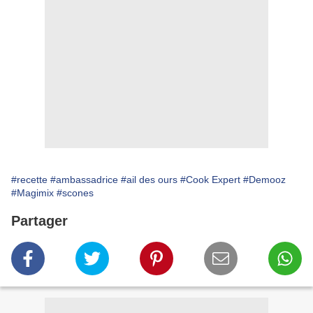
#recette
#ambassadrice
#ail des ours
#Cook Expert
#Demooz
#Magimix
#scones
Partager