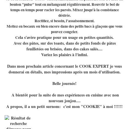
bouton "pulse" tout en mélangeant régulièrement. Rouvrir le bol de
temps en temps pour racler les parois. Mixez jusqu'à la consistance
désirée.
Rectifiez, si besoin, l'assaisonnement.
Mettez en bocaux ou bien encore dans des petits bacs à glaçons que vous
pouvez congeler.
ela s'avère pratique pour un usage en petites quantités.
C
Avec des pâtes, sur des toasts, dans de petits fonds de pâtes
feuilletées ou brisées, dans des cakes salés....
Variez les plaisirs à l'infini.
Dans mon prochain article concernant le COOK EXPERT je vous
donnerai en détails, mes impressions après un mois d'utilisation.
Belle journée!
A bientôt pour la suite de mes expériences en cuisine avec non
nouveau joujou....
A propos, il a un petit surnom: c'est mon "COOKIE" à moi !!!!!!