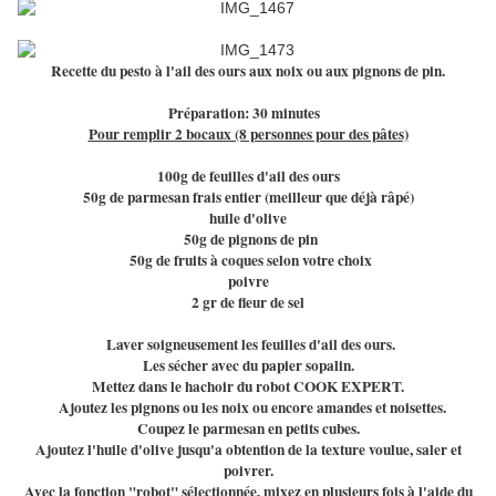
Recette du pesto à l'ail des ours aux noix ou aux pignons de pin.
Préparation: 30 minutes
Pour remplir 2 bocaux (8 personnes pour des pâtes)
100g de feuilles d'ail des ours
50g de parmesan frais entier (meilleur que déjà râpé)
huile d'olive
50g de pignons de pin
50g de fruits à coques selon votre choix
poivre
2 gr de fleur de sel
Laver soigneusement les feuilles d'ail des ours.
Les sécher avec du papier sopalin.
Mettez dans le hachoir du robot COOK EXPERT.
Ajoutez les pignons ou les noix ou encore amandes et noisettes.
Coupez le parmesan en petits cubes.
Ajoutez l'huile d'olive jusqu'a obtention de la texture voulue, saler et
poivrer.
Avec la fonction "robot" sélectionnée, mixez en plusieurs fois à l'aide du