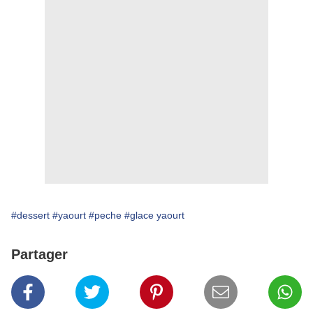
#dessert
#yaourt
#peche
#glace yaourt
Partager