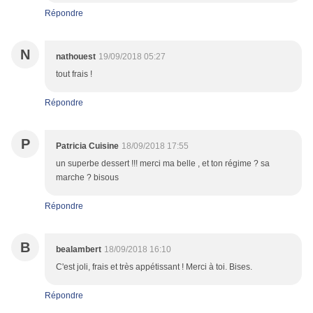
Répondre
N
nathouest
19/09/2018 05:27
tout frais !
Répondre
P
Patricia Cuisine
18/09/2018 17:55
un superbe dessert !!! merci ma belle , et ton régime ? sa
marche ? bisous
Répondre
B
bealambert
18/09/2018 16:10
C'est joli, frais et très appétissant ! Merci à toi. Bises.
Répondre