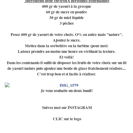
Ingrédients pour environ 6 personnes gourmandes
400 gr de yaourt à la grecque
60 gr de sucre en poudre
30 gr de miel liquide
3 pêches
Pesez 400 gr de yaourt de votre choix: O% ou autre mais "nature".
Ajoutez le sucre.
Mettez dans la sorbetière ou la turbine (pour moi)
Laissez prendre au moins une heure en vérifiant la texture.
Et voilà!
Dans les contenants il suffit de disposer les fruits de votre choix sur un lit
de yaourt nature puis ajoutez une boule de glace fraichement réalisée....
C'est trop bon et si facile à réaliser.
Je vous souhaite un doux lundi!
Suivez moi sur INSTAGRAM
CLIC sur le logo