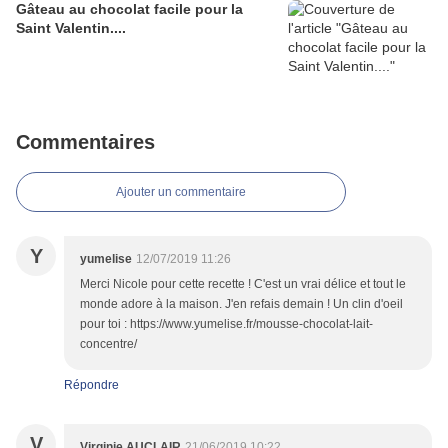
Gâteau au chocolat facile pour la
Saint Valentin....
Commentaires
Ajouter un commentaire
Y
yumelise
12/07/2019 11:26
Merci Nicole pour cette recette ! C'est un vrai délice et tout le
monde adore à la maison. J'en refais demain ! Un clin d'oeil
pour toi : https://www.yumelise.fr/mousse-chocolat-lait-
concentre/
Répondre
V
Virginie AUCLAIR
21/06/2019 10:22