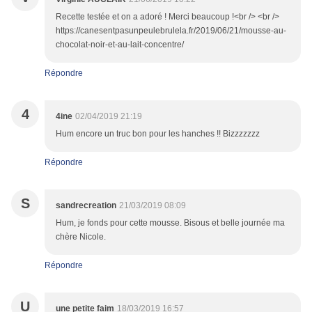
Recette testée et on a adoré ! Merci beaucoup !<br /> <br />
https://canesentpasunpeulebrulela.fr/2019/06/21/mousse-au-
chocolat-noir-et-au-lait-concentre/
Répondre
4
4ine
02/04/2019 21:19
Hum encore un truc bon pour les hanches !! Bizzzzzzz
Répondre
S
sandrecreation
21/03/2019 08:09
Hum, je fonds pour cette mousse. Bisous et belle journée ma
chère Nicole.
Répondre
U
une petite faim
18/03/2019 16:57