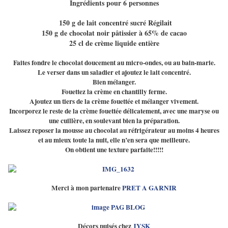
Ingrédients pour 6 personnes
150 g de lait concentré sucré Régilait
150 g de chocolat noir pâtissier à 65% de cacao
25 cl de crème liquide entière
Faites fondre le chocolat doucement au micro-ondes, ou au bain-marie.
Le verser dans un saladier et ajoutez le lait concentré.
Bien mélanger.
Fouettez la crème en chantilly ferme.
Ajoutez un tiers de la crème fouettée et mélanger vivement.
Incorporez le reste de la crème fouettée délicatement, avec une maryse ou
une cuillère, en soulevant bien la préparation.
Laissez reposer la mousse au chocolat au réfrigérateur au moins 4 heures
et au mieux toute la nuit, elle n’en sera que meilleure.
On obtient une texture parfaite!!!!!
Merci à mon partenaire
PRET A GARNIR
Décors puisés chez
JYSK