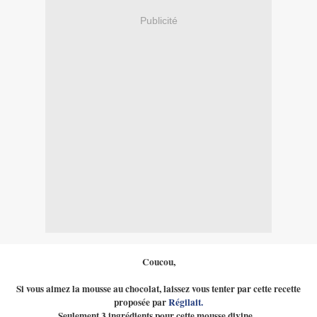
Publicité
Coucou,
Si vous aimez la mousse au chocolat, laissez vous tenter par cette recette
proposée par
Régilait.
Seulement 3 ingrédients pour cette mousse divine...