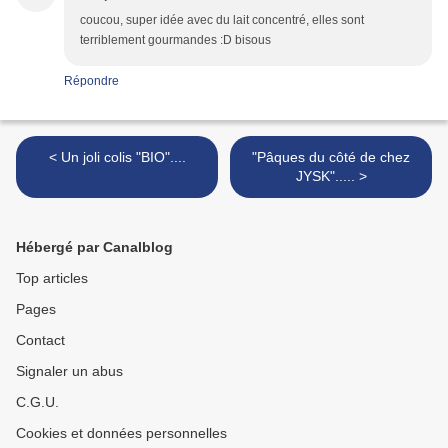
coucou, super idée avec du lait concentré, elles sont
terriblement gourmandes :D bisous
Répondre
< Un joli colis "BIO"....
"Pâques du côté de chez
JYSK"..... >
Hébergé par Canalblog
Top articles
Pages
Contact
Signaler un abus
C.G.U.
Cookies et données personnelles