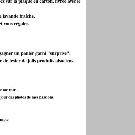
ez sur la plaque en carton, livrée avec le
 lavande fraîche.
et vous régaler.
 gagner un panier garni "surprise".
e tester de jolis produits alsaciens.
z me voir...
jour des photos de mes passions.
ompte