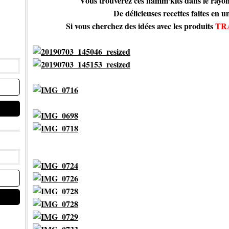
Vous trouverez ces flamm'kits dans le rayo
De délicieuses recettes faites en un
Si vous cherchez des idées avec les produits
TR