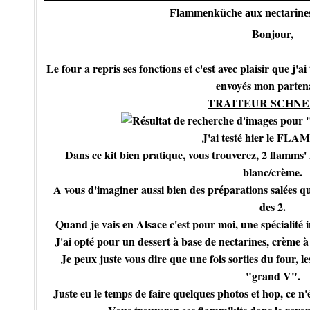
Flammenküche aux nectarines e
Bonjour,
Le four a repris ses fonctions et c'est avec plaisir que j'
envoyés mon partena
TRAITEUR SCHNE
J'ai testé hier le FL
Dans ce kit bien pratique, vous trouverez, 2 flamms' 
blanc/crème.
A vous d'imaginer aussi bien des préparations salées 
des 2.
Quand je vais en Alsace c'est pour moi, une spécialité 
J'ai opté pour un dessert à base de nectarines, crème à 
Je peux juste vous dire que une fois sorties du four, le
"grand V".
Juste eu le temps de faire quelques photos et hop, ce n