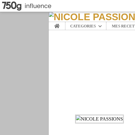
Home
CATEGORIES
MES RECET