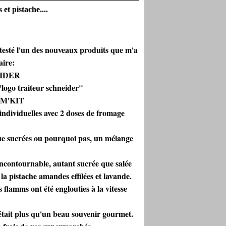
t pistache....
ai testé l'un des nouveaux produits que m'a
ire:
IDER
AMM'KIT
individuelles avec 2 doses de fromage
que sucrées ou pourquoi pas, un mélange
incontournable, autant sucrée que salée
la pistache amandes effilées et lavande.
s flamms ont été englouties à la vitesse
'était plus qu'un beau souvenir gourmet.