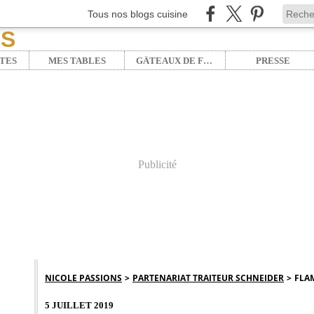
Tous nos blogs cuisine
TES
MES TABLES
GÂTEAUX DE FÊTE
PRESSE
Publicité
NICOLE PASSIONS
>
PARTENARIAT TRAITEUR SCHNEIDER
>
FLAM
5 JUILLET 2019