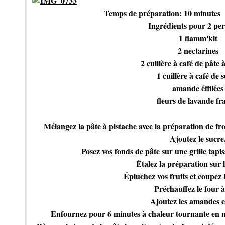
Temps de préparation: 10 minutes
Ingrédients pour 2 pe
1 flamm'kit
2 nectarines
2 cuillère à café de pâte 
1 cuillère à café de 
amande éffilées
fleurs de lavande fr
Mélangez la pâte à pistache avec la préparation de fr
Ajoutez le sucre
Posez vos fonds de pâte sur une grille tapi
Étalez la préparation sur 
Épluchez vos fruits et coupez l
Préchauffez le four à
Ajoutez les amandes ef
Enfournez pour 6 minutes à chaleur tournante en met