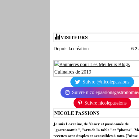
VISITEURS
Depuis la création
6 2
Suivre @nicolepassions
Suivre nicolepassionsgastronomie
Suivre nicolepassions
NICOLE PASSIONS
Je suis Lorraine, de Nancy et passionnée de
"gastronomie", "arts de la table" et "photos". M
recettes sont simples et accessibles à tous. J'aime