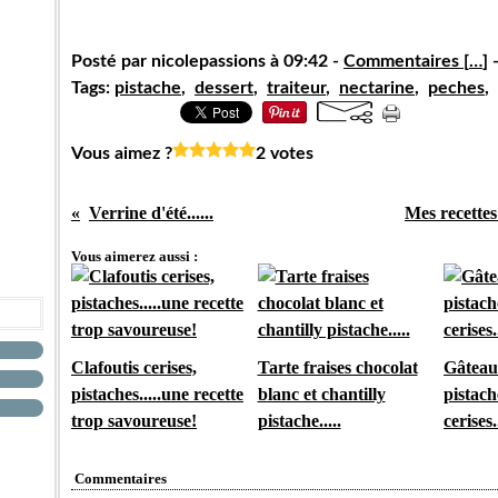
Posté par nicolepassions à 09:42 -
Commentaires [
…
]
-
Tags:
pistache
,
dessert
,
traiteur
,
nectarine
,
peches
,
Vous aimez ?
2 votes
Verrine d'été......
Mes recettes
Vous aimerez aussi :
Clafoutis cerises,
Tarte fraises chocolat
Gâteau 
pistaches.....une recette
blanc et chantilly
pistach
trop savoureuse!
pistache.....
cerises.
Commentaires