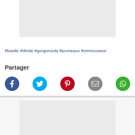
#basilic
#dinde
#gorgonzola
#pruneaux
#omnicuiseur
Partager