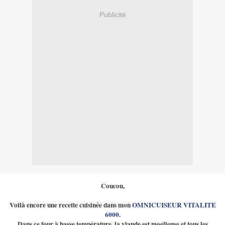
Publicité
Coucou,
Voilà encore une recette cuisinée dans mon
OMNICUISEUR VITALITE
6000.
Dans ce four à basse température, la viande est moelleuse et tous les