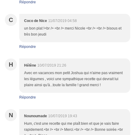
Répondre
C
Coco de Nice
11/07/2019 04:58
un bon plat !<br /> <br /> merci Nicole <br /> <br /> bisous et
très bon jeudi
Répondre
H
Hélène
10/07/2019 21:26
Avec en vacances mon petit Joshua qui n'aime pas vraiment
les légumes , voici une sympathique recette qui devrait lui
plaire ainsi qu'à...toute la famille ! grand merci !
Répondre
N
Nounoumade
10/07/2019 19:43
Hum, c'est une recette qui me plaît bien et que je vais faire
rapidement.<br /> <br /> Merci.<br /> <br /> Bonne soirée.<br