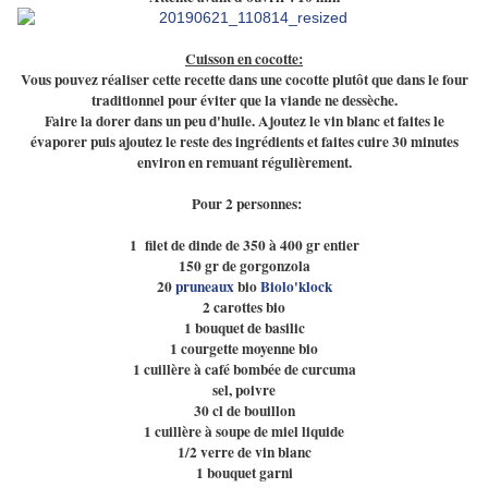
Cuisson en cocotte:
Vous pouvez réaliser cette recette dans une cocotte plutôt que dans le four
traditionnel pour éviter que la viande ne dessèche.
Faire la dorer dans un peu d'huile. Ajoutez le vin blanc et faites le
évaporer puis ajoutez le reste des ingrédients et faites cuire 30 minutes
environ en remuant régulièrement.
Pour 2 personnes:
1 filet de dinde de 350 à 400 gr entier
150 gr de gorgonzola
20
pruneaux
bio
Biolo'klock
2 carottes bio
1 bouquet de basilic
1 courgette moyenne bio
1 cuillère à café bombée de curcuma
sel, poivre
30 cl de bouillon
1 cuillère à soupe de miel liquide
1/2 verre de vin blanc
1 bouquet garni