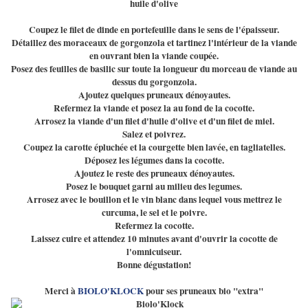
huile d'olive
Coupez le filet de dinde en portefeuille dans le sens de l'épaisseur.
Détaillez des moraceaux de gorgonzola et tartinez l'intérieur de la viande
en ouvrant bien la viande coupée.
Posez des feuilles de basilic sur toute la longueur du morceau de viande au
dessus du gorgonzola.
Ajoutez quelques pruneaux dénoyautes.
Refermez la viande et posez la au fond de la cocotte.
Arrosez la viande d'un filet d'huile d'olive et d'un filet de miel.
Salez et poivrez.
Coupez la carotte épluchée et la courgette bien lavée, en tagliatelles.
Déposez les légumes dans la cocotte.
Ajoutez le reste des pruneaux dénoyautes.
Posez le bouquet garni au milieu des legumes.
Arrosez avec le bouillon et le vin blanc dans lequel vous mettrez le
curcuma, le sel et le poivre.
Refermez la cocotte.
Laissez cuire et attendez 10 minutes avant d'ouvrir la cocotte de
l'omnicuiseur.
Bonne dégustation!
Merci à
BIOLO'KLOCK
pour ses pruneaux bio "extra"