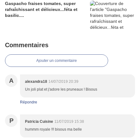
Gaspacho fraises tomates, super
rafraîchissant et délicieux...féta et
basilic....
Commentaires
Ajouter un commentaire
A
alexandra18
14/07/2019 20:39
Un joli plat et j'adore les pruneaux ! Bisous
Répondre
P
Patricia Cuisine
11/07/2019 15:38
hummm royale !!! bisous ma belle