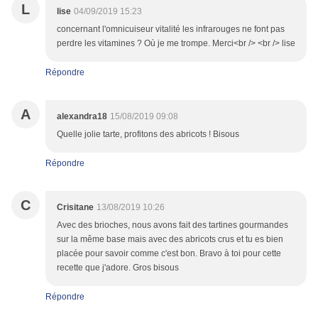
L
lise
04/09/2019 15:23
concernant l'omnicuiseur vitalité les infrarouges ne font pas
perdre les vitamines ? Où je me trompe. Merci<br /> <br /> lise
Répondre
A
alexandra18
15/08/2019 09:08
Quelle jolie tarte, profitons des abricots ! Bisous
Répondre
C
Crisitane
13/08/2019 10:26
Avec des brioches, nous avons fait des tartines gourmandes
sur la même base mais avec des abricots crus et tu es bien
placée pour savoir comme c'est bon. Bravo à toi pour cette
recette que j'adore. Gros bisous
Répondre