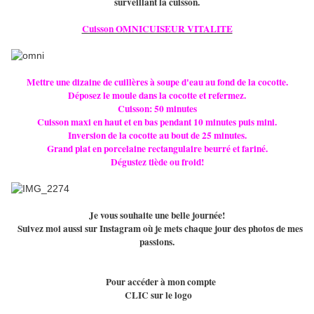
surveillant la cuisson.
Cuisson OMNICUISEUR VITALITE
Mettre une dizaine de cuillères à soupe d'eau au fond de la cocotte.
Déposez le moule dans la cocotte et refermez.
Cuisson: 50 minutes
Cuisson maxi en haut et en bas pendant 10 minutes puis mini.
Inversion de la cocotte au bout de 25 minutes.
Grand plat en porcelaine rectangulaire beurré et fariné.
Dégustez tiède ou froid!
Je vous souhaite une belle journée!
Suivez moi aussi sur Instagram où je mets chaque jour des photos de mes
passions.
Pour accéder à mon compte
CLIC sur le logo