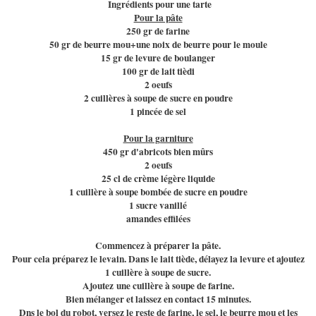
Ingrédients pour une tarte
Pour la pâte
250 gr de farine
50 gr de beurre mou+une noix de beurre pour le moule
15 gr de levure de boulanger
100 gr de lait tièdi
2 oeufs
2 cuillères à soupe de sucre en poudre
1 pincée de sel
Pour la garniture
450 gr d'abricots bien mûrs
2 oeufs
25 cl de crème légère liquide
1 cuillère à soupe bombée de sucre en poudre
1 sucre vanillé
amandes effilées
Commencez à préparer la pâte.
Pour cela préparez le levain. Dans le lait tiède, délayez la levure et ajoutez
1 cuillère à soupe de sucre.
Ajoutez
une cuillère à soupe de farine.
Bien mélanger et laissez en contact 15 minutes.
Dns le bol du robot, versez le reste de farine, le sel, le beurre mou et les