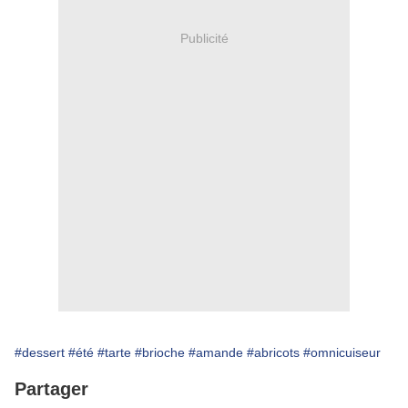
Publicité
#dessert
#été
#tarte
#brioche
#amande
#abricots
#omnicuiseur
Partager