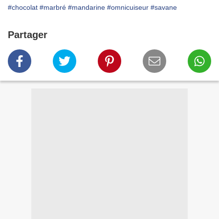
#chocolat
#marbré
#mandarine
#omnicuiseur
#savane
Partager