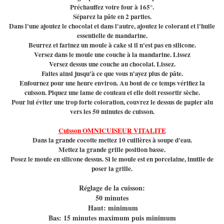
Préchauffez votre four à 165°.
Séparez la pâte en 2 parties.
Dans l'une ajoutez le chocolat et dans l'autre, ajoutez le colorant et l'huile
essentielle de mandarine.
Beurrez et farinez un moule à cake si il n'est pas en silicone.
Versez dans le moule une couche à la mandarine. Lissez
Versez dessus une couche au chocolat. Lissez.
Faites ainsi jusqu'à ce que vous n'ayez plus de pâte.
Enfournez pour une heure environ. Au bout de ce temps vérifiez la
cuisson. Piquez une lame de couteau et elle doit ressortir sèche.
Pour lui éviter une trop forte coloration, couvrez le dessus de papier alu
vers les 50 minutes de cuisson.
Cuisson OMNICUISEUR VITALITE
Dans la grande cocotte mettez 10 cuillères à soupe d'eau.
Mettez la grande grille position basse.
Posez le moule en silicone dessus. Si le moule est en porcelaine, inutile de
poser la grille.
Réglage de la cuisson:
50 minutes
Haut: minimum
Bas: 15 minutes maximum puis minimum