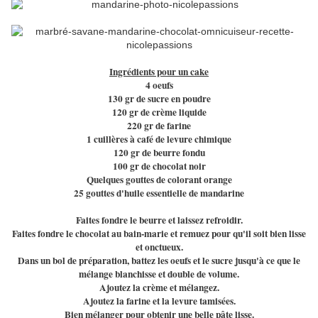
Ingrédients pour un cake
4 oeufs
130 gr de sucre en poudre
120 gr de crème liquide
220 gr de farine
1 cuillères à café de levure chimique
120 gr de beurre fondu
100 gr de chocolat noir
Quelques gouttes de colorant orange
25 gouttes d'huile essentielle de mandarine
Faites fondre le beurre et laissez refroidir.
Faites fondre le chocolat au bain-marie et remuez pour qu'il soit bien lisse
et onctueux.
Dans un bol de préparation, battez les oeufs et le sucre jusqu'à ce que le
mélange blanchisse et double de volume.
Ajoutez la crème et mélangez.
Ajoutez la farine et la levure tamisées.
Bien mélanger pour obtenir une belle pâte lisse.