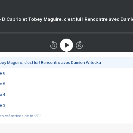
 DiCaprio et Tobey Maguire, c'est lui ! Rencontre avec Dam
bey Maguire, c'est lui ! Rencontre avec Damien Witecka
e 6
e 5
e 4
e 3
s créatrices de la VF !
e 2