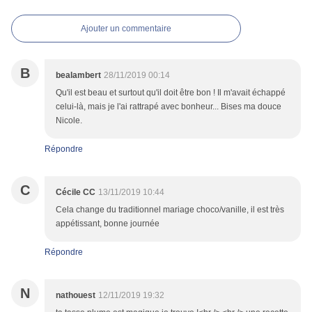
Ajouter un commentaire
B
bealambert
28/11/2019 00:14
Qu'il est beau et surtout qu'il doit être bon ! Il m'avait échappé
celui-là, mais je l'ai rattrapé avec bonheur... Bises ma douce
Nicole.
Répondre
C
Cécile CC
13/11/2019 10:44
Cela change du traditionnel mariage choco/vanille, il est très
appétissant, bonne journée
Répondre
N
nathouest
12/11/2019 19:32