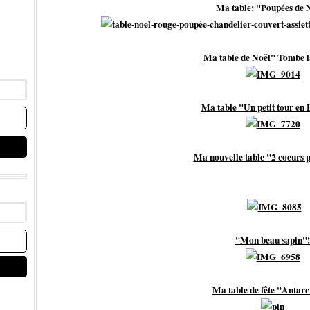
Ma table: "Poupées de 
Ma table de Noël" Tombe l
Ma table "Un petit tour en
Ma nouvelle table "2 coeurs 
"Mon beau sapin"!
Ma table de fête "Antarc