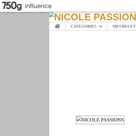
Home
CATEGORIES
MES RECET