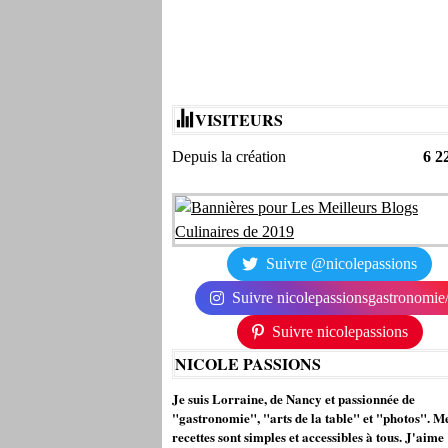
VISITEURS
Depuis la création
6 2
Suivre @nicolepassions
Suivre nicolepassionsgastronomie
Suivre nicolepassions
NICOLE PASSIONS
Je suis Lorraine, de Nancy et passionnée de
"gastronomie", "arts de la table" et "photos". M
recettes sont simples et accessibles à tous. J'aime