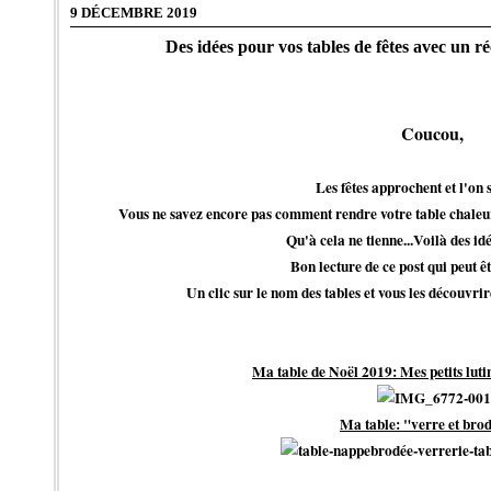
9 DÉCEMBRE 2019
Des idées pour vos tables de fêtes avec un réc
Coucou,
Les fêtes approchent et l'on s
Vous ne savez encore pas comment rendre votre table chaleureu
Qu'à cela ne tienne...Voilà des idé
Bon lecture de ce post qui peut êt
Un clic sur le nom des tables et vous les découvri
Ma table de Noël 2019: Mes petits lutin
Ma table: "verre et bro