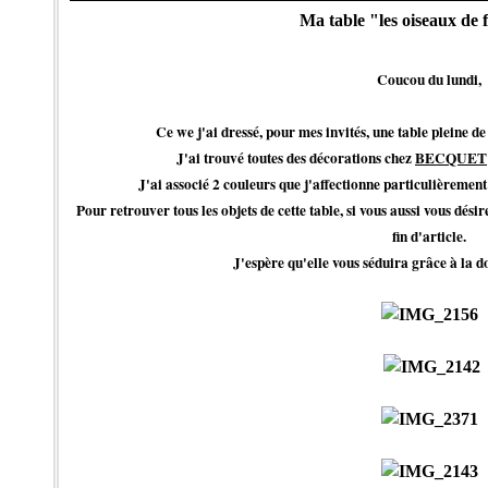
Ma table "les oiseaux de f
Coucou du lundi,
Ce we j'ai dressé, pour mes invités, une table pleine d
J'ai trouvé toutes des décorations chez
BECQUET
J'ai associé 2 couleurs que j'affectionne particulièrement:
Pour retrouver tous les objets de cette table, si vous aussi vous désire
fin d'article.
J'espère qu'elle vous séduira grâce à la d