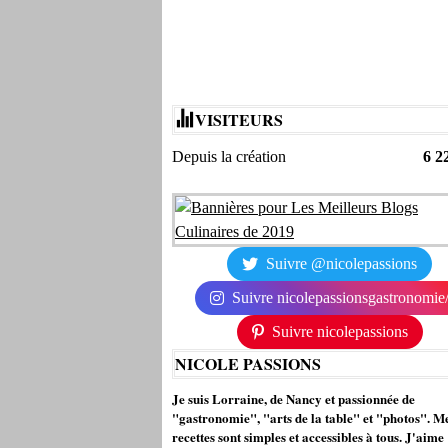
VISITEURS
Depuis la création
6 2
Suivre @nicolepassions
Suivre nicolepassionsgastronomie
Suivre nicolepassions
NICOLE PASSIONS
Je suis Lorraine, de Nancy et passionnée de
"gastronomie", "arts de la table" et "photos". M
recettes sont simples et accessibles à tous. J'aime