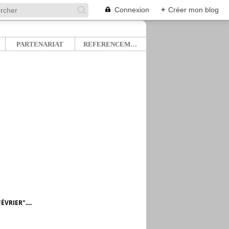
Connexion
+
Créer mon blog
PARTENARIAT
REFERENCEMENT
VRIER"....