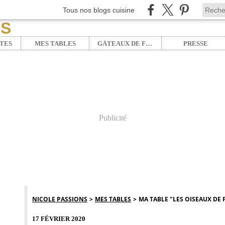
Tous nos blogs cuisine
TES
MES TABLES
GÂTEAUX DE FÊTE
PRESSE
Publicité
NICOLE PASSIONS
>
MES TABLES
>
MA TABLE "LES OISEAUX DE FÉ
17 FÉVRIER 2020