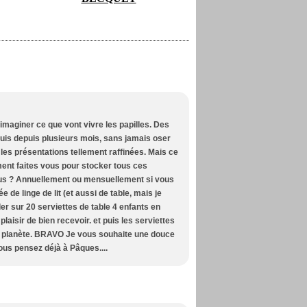
 imaginer ce que vont vivre les papilles. Des
 suis depuis plusieurs mois, sans jamais oser
les présentations tellement raffinées. Mais ce
ment faites vous pour stocker tous ces
vous ? Annuellement ou mensuellement si vous
 de linge de lit (et aussi de table, mais je
ler sur 20 serviettes de table 4 enfants en
plaisir de bien recevoir. et puis les serviettes
re planète. BRAVO Je vous souhaite une douce
ous pensez déjà à Pâques....