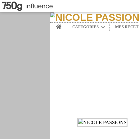
Home
CATEGORIES
MES RECET