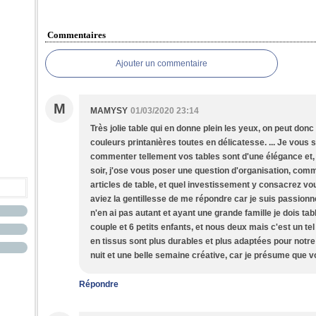
Commentaires
Ajouter un commentaire
M
MAMYSY
01/03/2020 23:14
Très jolie table qui en donne plein les yeux, on peut donc
couleurs printanières toutes en délicatesse. ... Je vous
commenter tellement vos tables sont d'une élégance et, 
soir, j'ose vous poser une question d'organisation, com
articles de table, et quel investissement y consacrez 
aviez la gentillesse de me répondre car je suis passionnée
n'en ai pas autant et ayant une grande famille je dois tab
couple et 6 petits enfants, et nous deux mais c'est un tel 
en tissus sont plus durables et plus adaptées pour not
nuit et une belle semaine créative, car je présume que v
Répondre