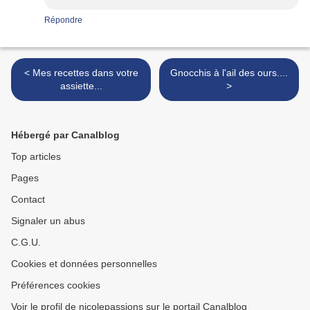
Répondre
< Mes recettes dans votre
Gnocchis à l'ail des ours....
assiette...
>
Hébergé par Canalblog
Top articles
Pages
Contact
Signaler un abus
C.G.U.
Cookies et données personnelles
Préférences cookies
Voir le profil de nicolepassions sur le portail Canalblog