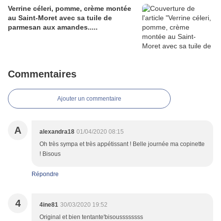
Verrine céleri, pomme, crème montée
au Saint-Moret avec sa tuile de
parmesan aux amandes.....
Commentaires
Ajouter un commentaire
A
alexandra18
01/04/2020 08:15
Oh très sympa et très appétissant ! Belle journée ma copinette
! Bisous
Répondre
4
4ine81
30/03/2020 19:52
Original et bien tentante'bisoussssssss