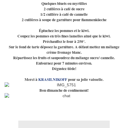
Quelques bluets ou myrtilles
2 cuillères à café de sucre
1/2 cuillère à café de cannelle
2 cuillères à soupe de garniture pour flammenküeche
Épluchez les pommes et le kiwi.
Coupez les pommes en très fines lamelles ainsi que le kiwi.
Préchauffez le four à 250°.
Sur le fond de tarte déposez la garniture. A défaut mettez un mélange
crème fromage blanc.
Répartissez les fruits et saupoudrez du mélange sucre/ cannelle.
Enfournez pour 7 minutes environ.
Dégustez tiède!
Merci à
KRASILNIKOFF
pour sa jolie vaisselle.
Bon dimanche de confinement!