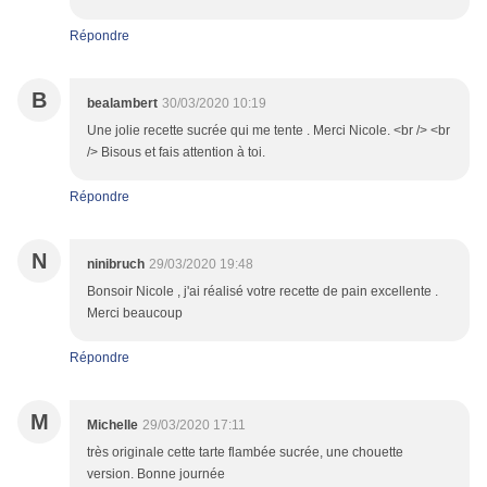
Répondre
B
bealambert
30/03/2020 10:19
Une jolie recette sucrée qui me tente . Merci Nicole. <br /> <br
/> Bisous et fais attention à toi.
Répondre
N
ninibruch
29/03/2020 19:48
Bonsoir Nicole , j'ai réalisé votre recette de pain excellente .
Merci beaucoup
Répondre
M
Michelle
29/03/2020 17:11
très originale cette tarte flambée sucrée, une chouette
version. Bonne journée