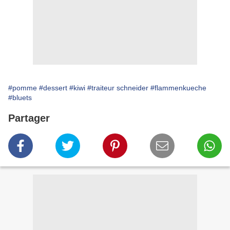
#pomme
#dessert
#kiwi
#traiteur schneider
#flammenkueche
#bluets
Partager