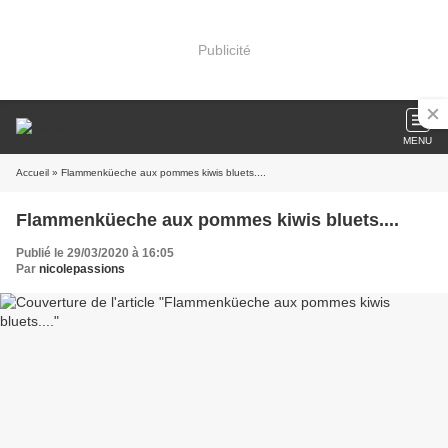
Publicité
MENU
Accueil
» Flammenküeche aux pommes kiwis bluets....
Flammenküeche aux pommes kiwis bluets....
Publié le 29/03/2020 à 16:05
Par
nicolepassions