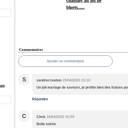
chantilly au jus de
bluets......
Commentaires
Ajouter un commentaire
S
sandrecreation
20/04/2020 15:10
eau
Un joli mariage de saveurs, je profite bien des fraises p
Répondre
C
Chris
16/04/2020 15:59
Belle soirée