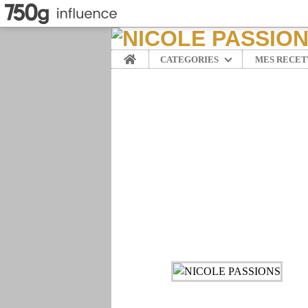
Home
CATEGORIES
MES RECET