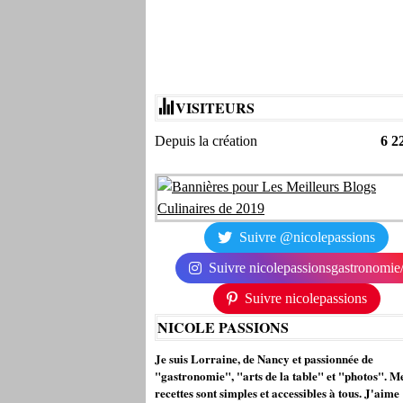
VISITEURS
Depuis la création
6 2
Suivre @nicolepassions
Suivre nicolepassionsgastronomie
Suivre nicolepassions
NICOLE PASSIONS
Je suis Lorraine, de Nancy et passionnée de
"gastronomie", "arts de la table" et "photos". M
recettes sont simples et accessibles à tous. J'aime