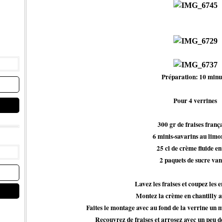
Préparation: 10 minu
Pour 4 verrines
300 gr de fraises franç
6 minis-savarins au limo
25 cl de crème fluide en
2 paquets de sucre van
Lavez les fraises et coupez les
Montez la crème en chantilly av
Faites le montage avec au fond de la verrine un
Recouvrez de fraises et arrosez avec un peu de