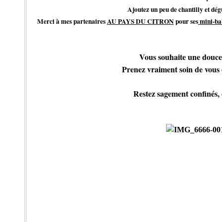
Ajoutez un peu de chantilly et dégu
Merci à mes partenaires
AU PAYS DU CITRON
pour ses
mini-ba
Vous souhaite une douce
Prenez vraiment soin de vous e
Restez sagement confinés, c