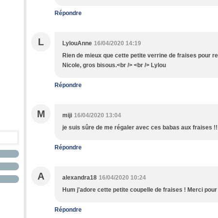
Répondre
L
LylouAnne
16/04/2020 14:19
Rien de mieux que cette petite verrine de fraises pour re
Nicole, gros bisous.<br /> <br /> Lylou
Répondre
M
miji
16/04/2020 13:04
je suis sûre de me régaler avec ces babas aux fraises !!!
Répondre
A
alexandra18
16/04/2020 10:24
Hum j'adore cette petite coupelle de fraises ! Merci po
Répondre