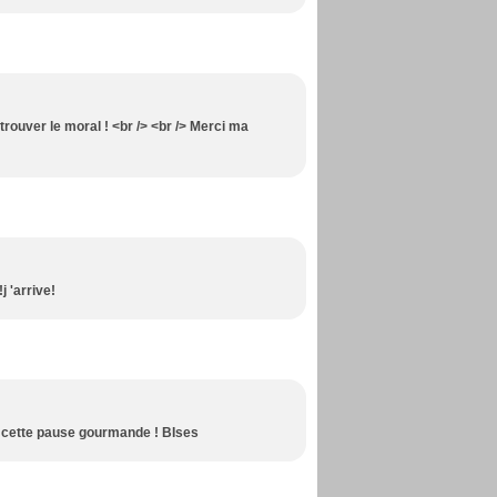
trouver le moral ! <br /> <br /> Merci ma
j 'arrive!
ur cette pause gourmande ! BIses