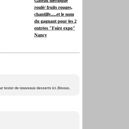
Gâteau meringué
roulé/ fruits rouges,
chantilly.....et le nom
du gagnant pour les 2
entrées "Foire expo"
Nancy
our tester de nouveaux desserts ici. Bisous.