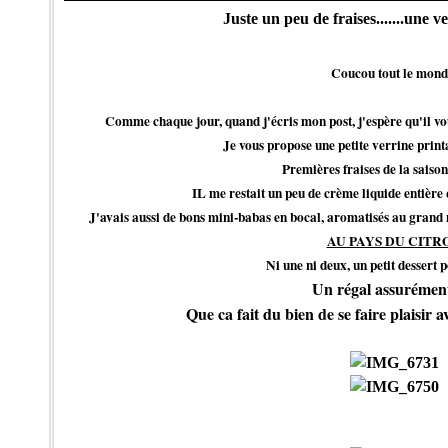
Juste un peu de fraises.......une 
Coucou tout le mond
Comme chaque jour, quand j'écris mon post, j'espère qu'il vo
Je vous propose une petite verrine prin
Premières fraises de la saiso
IL me restait un peu de crème liquide entière 
J'avais aussi de bons mini-babas en bocal, aromatisés au grand
AU PAYS DU CITR
Ni une ni deux, un petit dessert p
Un régal assurément
Que ca fait du bien de se faire plaisir a