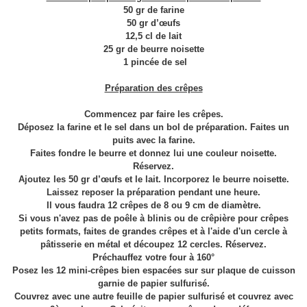
50 gr de farine
50 gr d’œufs
12,5 cl de lait
25 gr de beurre noisette
1 pincée de sel
Préparation des crêpes
Commencez par faire les crêpes.
Déposez la farine et le sel dans un bol de préparation. Faites un
puits avec la farine.
Faites fondre le beurre et donnez lui une couleur noisette.
Réservez.
Ajoutez les 50 gr d’œufs et le lait. Incorporez le beurre noisette.
Laissez reposer la préparation pendant une heure.
Il vous faudra 12 crêpes de 8 ou 9 cm de diamètre.
Si vous n'avez pas de poêle à blinis ou de crêpière pour crêpes
petits formats, faites de grandes crêpes et à l'aide d'un cercle à
pâtisserie en métal et découpez 12 cercles. Réservez.
Préchauffez votre four à 160°
Posez les 12 mini-crêpes bien espacées sur sur plaque de cuisson
garnie de papier sulfurisé.
Couvrez avec une autre feuille de papier sulfurisé et couvrez avec