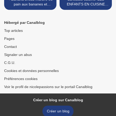
pain aux bananes et
ENFANTS EN CUISINE
chocolat! Une
THERMOMIX >
merveille!!!!Omnicuiseur ou
four normal...
Hébergé par Canalblog
Top articles
Pages
Contact
Signaler un abus
C.G.U.
Cookies et données personnelles
Préférences cookies
Voir le profil de nicolepassions sur le portail Canalblog
Créer un blog sur Canalblog
Créer un blog