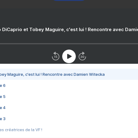
 DiCaprio et Tobey Maguire, c'est lui ! Rencontre avec Dam
bey Maguire, c'est lui ! Rencontre avec Damien Witecka
e 6
e 5
e 4
e 3
s créatrices de la VF !