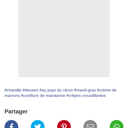
#chantilly
#dessert
#au pays du citron
#mardi-gras
#crème de
marrons
#confiture de mandarine
#crêpes croustillantes
Partager