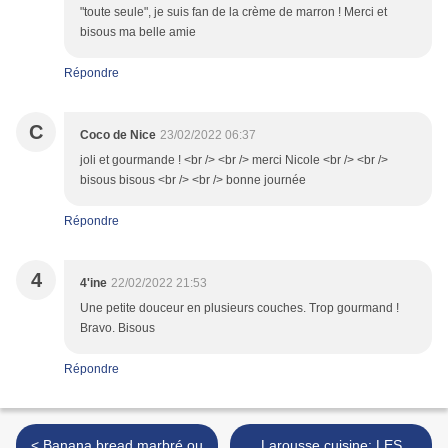
"toute seule", je suis fan de la crème de marron ! Merci et
bisous ma belle amie
Répondre
C
Coco de Nice
23/02/2022 06:37
joli et gourmande ! <br /> <br /> merci Nicole <br /> <br />
bisous bisous <br /> <br /> bonne journée
Répondre
4
4'ine
22/02/2022 21:53
Une petite douceur en plusieurs couches. Trop gourmand !
Bravo. Bisous
Répondre
< Banana bread marbré ou
Larousse cuisine: LES