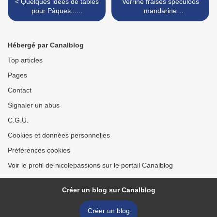
< Quelques idées de tables
Verrine fraises speculoos
pour Pâques......
mandarine
chantilly....Hummm!!!!! >
Hébergé par Canalblog
Top articles
Pages
Contact
Signaler un abus
C.G.U.
Cookies et données personnelles
Préférences cookies
Voir le profil de nicolepassions sur le portail Canalblog
Créer un blog sur Canalblog
Créer un blog