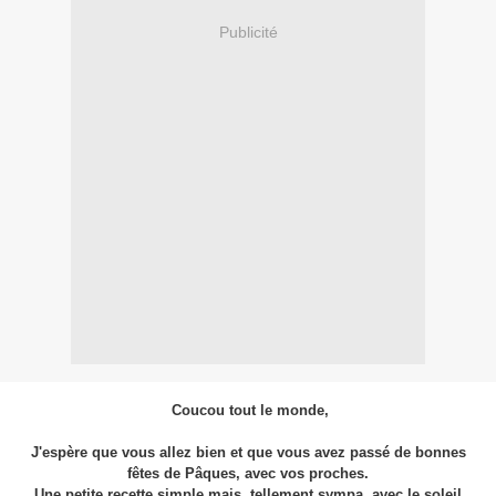
Publicité
Coucou tout le monde,
J'espère que vous allez bien et que vous avez passé de bonnes
fêtes de Pâques, avec vos proches.
Une petite recette simple mais, tellement sympa, avec le soleil