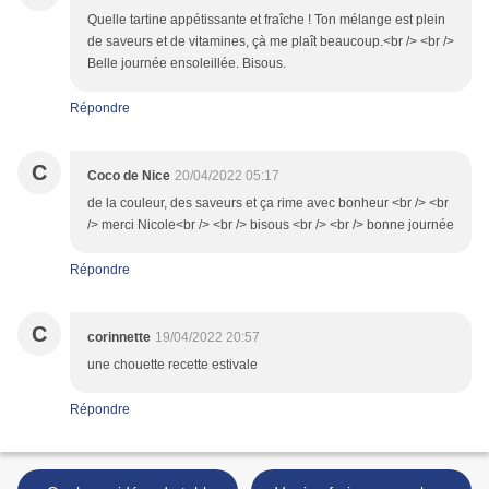
Quelle tartine appétissante et fraîche ! Ton mélange est plein
de saveurs et de vitamines, çà me plaît beaucoup.<br /> <br />
Belle journée ensoleillée. Bisous.
Répondre
C
Coco de Nice
20/04/2022 05:17
de la couleur, des saveurs et ça rime avec bonheur <br /> <br
/> merci Nicole<br /> <br /> bisous <br /> <br /> bonne journée
Répondre
C
corinnette
19/04/2022 20:57
une chouette recette estivale
Répondre