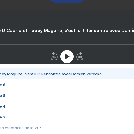
 DiCaprio et Tobey Maguire, c'est lui ! Rencontre avec Dam
bey Maguire, c'est lui ! Rencontre avec Damien Witecka
e 6
e 5
e 4
e 3
s créatrices de la VF !