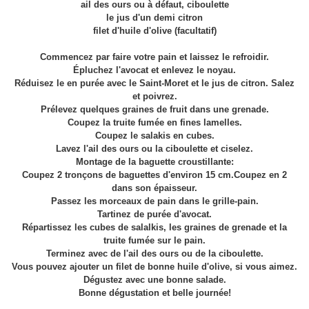
ail des ours ou à défaut, ciboulette
le jus d'un demi citron
filet d'huile d'olive (facultatif)
Commencez par faire votre pain et laissez le refroidir.
Épluchez l'avocat et enlevez le noyau.
Réduisez le en purée avec le Saint-Moret et le jus de citron. Salez
et poivrez.
Prélevez quelques graines de fruit dans une grenade.
Coupez la truite fumée en fines lamelles.
Coupez le salakis en cubes.
Lavez l'ail des ours ou la ciboulette et ciselez.
Montage de la baguette croustillante:
Coupez 2 tronçons de baguettes d'environ 15 cm.Coupez en 2
dans son épaisseur.
Passez les morceaux de pain dans le grille-pain.
Tartinez de purée d'avocat.
Répartissez les cubes de salalkis, les graines de grenade et la
truite fumée sur le pain.
Terminez avec de l'ail des ours ou de la ciboulette.
Vous pouvez ajouter un filet de bonne huile d'olive, si vous aimez.
Dégustez avec une bonne salade.
Bonne dégustation et belle journée!