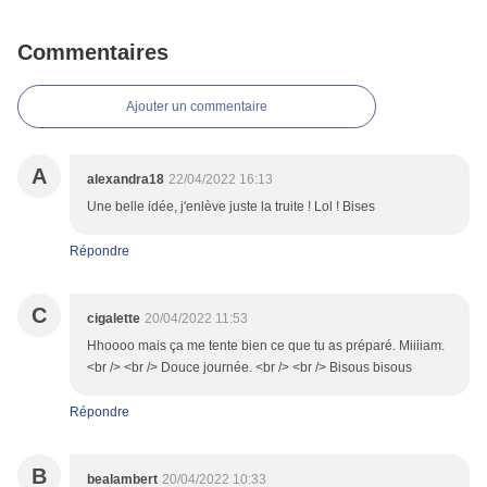
Commentaires
Ajouter un commentaire
A
alexandra18
22/04/2022 16:13
Une belle idée, j'enlève juste la truite ! Lol ! Bises
Répondre
C
cigalette
20/04/2022 11:53
Hhoooo mais ça me tente bien ce que tu as préparé. Miiiiam.
<br /> <br /> Douce journée. <br /> <br /> Bisous bisous
Répondre
B
bealambert
20/04/2022 10:33