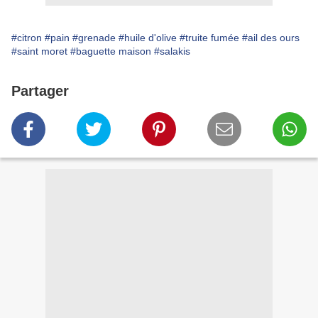
#citron
#pain
#grenade
#huile d'olive
#truite fumée
#ail des ours
#saint moret
#baguette maison
#salakis
Partager