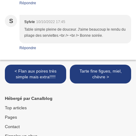
Répondre
S
Sylvie
10/10/2022 17:45
Table simple pleine de douceur. J'aime beaucoup le rendu du
pliage des serviettes.<br /> <br /> Bonne soirée.
Répondre
< Flan aux poires très
Tarte fine figues, miel,
simple mais extra!!!!!
chèvre >
Hébergé par Canalblog
Top articles
Pages
Contact