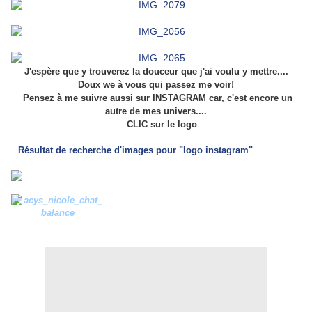
J'espère que y trouverez la douceur que j'ai voulu y mettre....
Doux we à vous qui passez me voir!
Pensez à me suivre aussi sur INSTAGRAM car, c'est encore un
autre de mes univers....
CLIC sur le logo