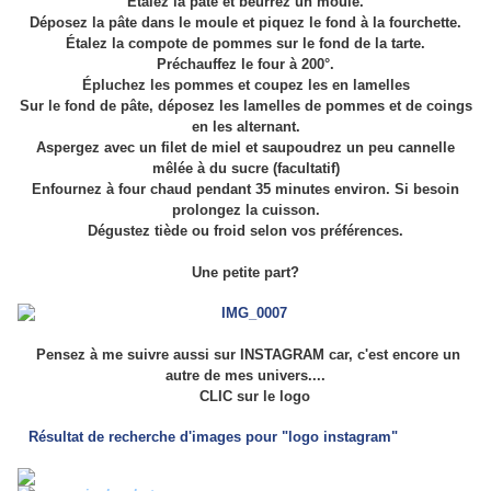
Étalez la pâte et beurrez un moule.
Déposez la pâte dans le moule et piquez le fond à la fourchette.
Étalez la compote de pommes sur le fond de la tarte.
Préchauffez le four à 200°.
Épluchez les pommes et coupez les en lamelles
Sur le fond de pâte, déposez les lamelles de pommes et de coings
en les alternant.
Aspergez avec un filet de miel et saupoudrez un peu cannelle
mêlée à du sucre (facultatif)
Enfournez à four chaud pendant 35 minutes environ. Si besoin
prolongez la cuisson.
Dégustez tiède ou froid selon vos préférences.
Une petite part?
Pensez à me suivre aussi sur INSTAGRAM car, c'est encore un
autre de mes univers....
CLIC sur le logo