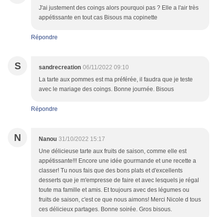
J'ai justement des coings alors pourquoi pas ? Elle a l'air très
appétissante en tout cas Bisous ma copinette
Répondre
S
sandrecreation
06/11/2022 09:10
La tarte aux pommes est ma préférée, il faudra que je teste
avec le mariage des coings. Bonne journée. Bisous
Répondre
N
Nanou
31/10/2022 15:17
Une délicieuse tarte aux fruits de saison, comme elle est
appétissante!!! Encore une idée gourmande et une recette a
classer! Tu nous fais que des bons plats et d'excellents
desserts que je m'empresse de faire et avec lesquels je régal
toute ma famille et amis. Et toujours avec des légumes ou
fruits de saison, c'est ce que nous aimons! Merci Nicole d tous
ces délicieux partages. Bonne soirée. Gros bisous.