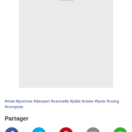
#miel
#pomme
#dessert
#cannelle
#pâte brisée
#tarte
#coing
#compote
Partager