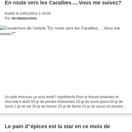
En route vers les Caraibes.....Vous me suivez?
Publié le 24/01/2011 à 18:00
Par
nicolepassions
Un petit morceau ça vous tente? Ingrédients Pour le biscuit amandes et
chocolat 4 œufs 50 gr de poudre d'amandes 25 gr de sucre glace 60 gr de
sucre 2 gr de sel 30 gr de beurre 25 gr de farine 10 gr de cacao en poudre
Pour les bananes fondantes 2 bananes...
Le pain d"épices est la star en ce mois de