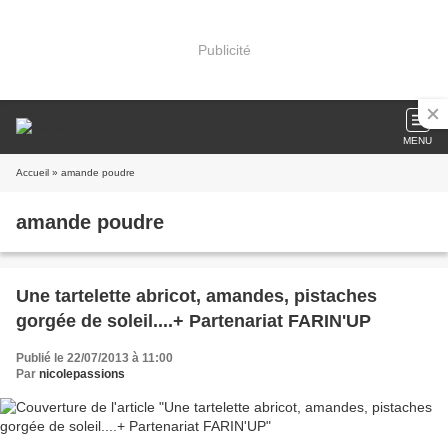
Publicité
MENU
Accueil
» amande poudre
amande poudre
Une tartelette abricot, amandes, pistaches
gorgée de soleil....+ Partenariat FARIN'UP
Publié le 22/07/2013 à 11:00
Par
nicolepassions