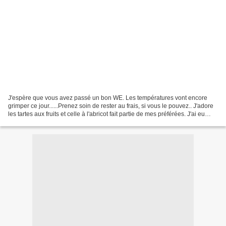
J'espère que vous avez passé un bon WE. Les températures vont encore
grimper ce jour......Prenez soin de rester au frais, si vous le pouvez.. J'adore
les tartes aux fruits et celle à l'abricot fait partie de mes préférées. J'ai eu
envie de tester le mariage...