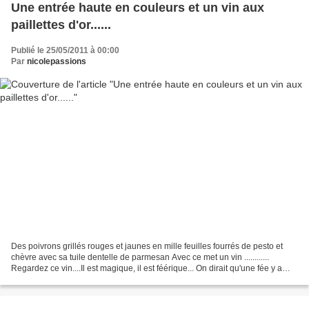
Une entrée haute en couleurs et un vin aux
paillettes d'or......
Publié le 25/05/2011 à 00:00
Par
nicolepassions
Des poivrons grillés rouges et jaunes en mille feuilles fourrés de pesto et
chèvre avec sa tuile dentelle de parmesan Avec ce met un vin ............
Regardez ce vin....Il est magique, il est féérique... On dirait qu'une fée y a
déposé des paillettes...