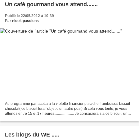
Un café gourmand vous attend.......
Publié le 22/05/2012 à 10:39
Par
nicolepassions
Au programme panacotta à la violette financier pistache framboises biscuit
chocolat( ce biscuit fera l'objet d'un autre post) Si cela vous tente, je vous
attends entre 15 et 17 heures..................... Je consacrerais à ce biscuit, un
autre billet,...
Les blogs du WE .....