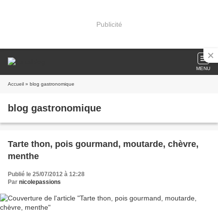
Publicité
MENU
Accueil
» blog gastronomique
blog gastronomique
Tarte thon, pois gourmand, moutarde, chèvre,
menthe
Publié le 25/07/2012 à 12:28
Par
nicolepassions