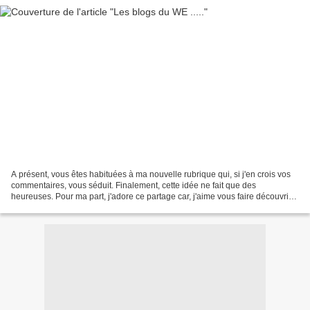
A présent, vous êtes habituées à ma nouvelle rubrique qui, si j'en crois vos
commentaires, vous séduit. Finalement, cette idée ne fait que des
heureuses. Pour ma part, j'adore ce partage car, j'aime vous faire découvrir
de nouveaux univers de "passionnées"....