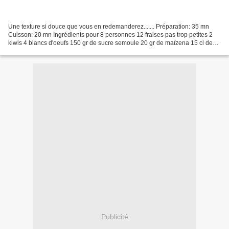
Une texture si douce que vous en redemanderez....... Préparation: 35 mn
Cuisson: 20 mn Ingrédients pour 8 personnes 12 fraises pas trop petites 2
kiwis 4 blancs d'oeufs 150 gr de sucre semoule 20 gr de maïzena 15 cl de
crème liquide très froide environ...
Publicité