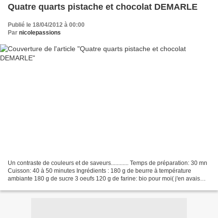
Quatre quarts pistache et chocolat DEMARLE
Publié le 18/04/2012 à 00:00
Par
nicolepassions
Un contraste de couleurs et de saveurs............ Temps de préparation: 30 mn
Cuisson: 40 à 50 minutes Ingrédients : 180 g de beurre à température
ambiante 180 g de sucre 3 oeufs 120 g de farine: bio pour moi( j'en avais
sous la main) 60 g de fécule...