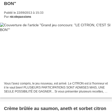
BON"
Publié le 22/09/2013 à 15:33
Par
nicolepassions
Vous l'avez compris, le jeu nouveau, est arrivé. Le CITRON est à l'honneur et
il le vaut bien! PLUSIEURS PARTICIPATIONS SONT ADMISES MAIS, UNE
SEULE POSSIBILITÉ DE GAGNER... Si vous présenter plusieurs recettes, il
est nécessaire de présenter le jeu dans...
Crème brûlée au saumon, aneth et sorbet citron