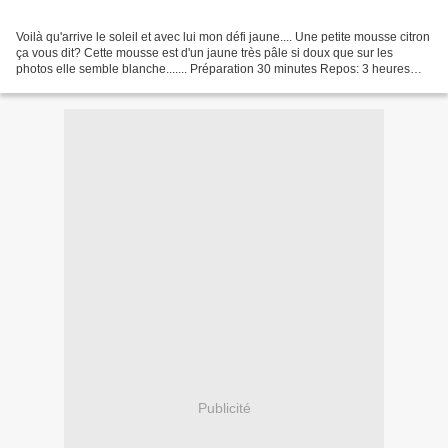
Voilà qu'arrive le soleil et avec lui mon défi jaune.... Une petite mousse citron
ça vous dit? Cette mousse est d'un jaune très pâle si doux que sur les
photos elle semble blanche....... Préparation 30 minutes Repos: 3 heures
Ingrédients pour 4 personnes...
Publicité