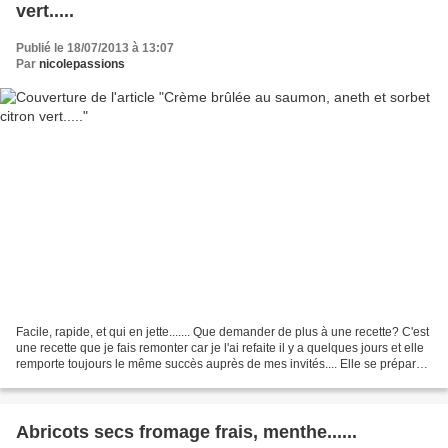
vert.....
Publié le 18/07/2013 à 13:07
Par
nicolepassions
Facile, rapide, et qui en jette....... Que demander de plus à une recette? C'est
une recette que je fais remonter car je l'ai refaite il y a quelques jours et elle
remporte toujours le même succès auprès de mes invités.... Elle se prépare
autant en entrée...
Abricots secs fromage frais, menthe......