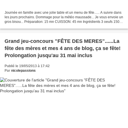
Journée en famille avec une jolie table et un menu de fête...... A suivre dans
les jours prochains. Dommage pour la météo maussade... Je vous envoie un
gros bisou... Préparation: 15 mn CUISSON: 45 mn Ingrédients 3 oeufs 150 g
de farine 1 sachet de levure...
Grand jeu-concours "FÊTE DES MERES"......La
fête des mères et mes 4 ans de blog, ça se fête!
Prolongation jusqu'au 31 mai inclus
Publié le 19/05/2013 à 17:42
Par
nicolepassions