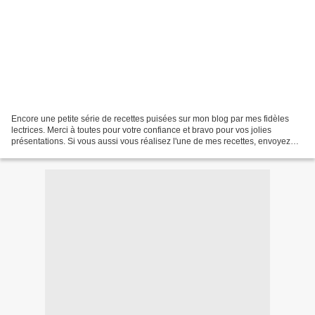
Encore une petite série de recettes puisées sur mon blog par mes fidèles
lectrices. Merci à toutes pour votre confiance et bravo pour vos jolies
présentations. Si vous aussi vous réalisez l'une de mes recettes, envoyez
moi la photo et je vous mettrais...