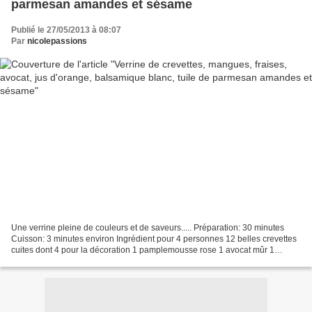
parmesan amandes et sésame
Publié le 27/05/2013 à 08:07
Par
nicolepassions
Une verrine pleine de couleurs et de saveurs..... Préparation: 30 minutes
Cuisson: 3 minutes environ Ingrédient pour 4 personnes 12 belles crevettes
cuites dont 4 pour la décoration 1 pamplemousse rose 1 avocat mûr 1
mangue mûre 1 orange 1 cuillère à...