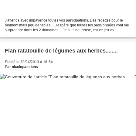
J'attends avec impatience toutes vos participations. Des recettes pour le
moment mais peu de tables.... J'espère que toutes les passionnées vont me
surprendre dans les 2 domaines.... Je suis heureuse, car ce jeu va
rassembler 2 disciplines qui me tiennent...
Flan ratatouille de légumes aux herbes........
Publié le 30/04/2013 à 16:54
Par
nicolepassions