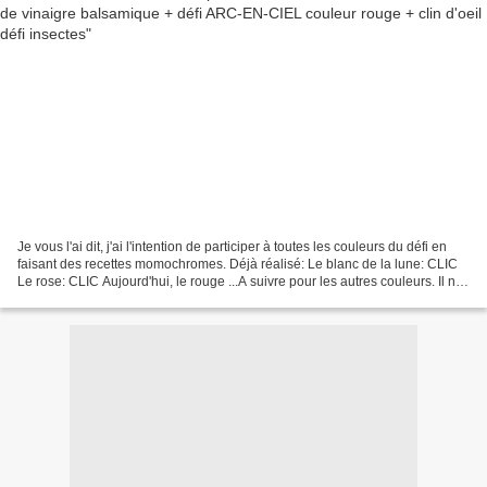
Je vous l'ai dit, j'ai l'intention de participer à toutes les couleurs du défi en
faisant des recettes momochromes. Déjà réalisé: Le blanc de la lune: CLIC
Le rose: CLIC Aujourd'hui, le rouge ...A suivre pour les autres couleurs. Il ne
me reste que 9...