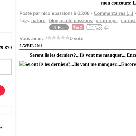
mon concours: L
Posté par nicolepassions à 05:08 -
Commentaires [
…
]
-
Tags:
nature
,
blog nicole passions
,
printemps
,
curiosi
Vous aimez ?
0 vote
2 AVRIL 2011
29 879
Seront ils les derniers?...Ils vont me manquer....Enc
/
es