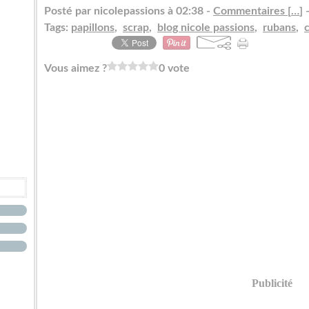
Posté par nicolepassions à 02:38 -
Commentaires [
…
]
-
Tags:
papillons
,
scrap
,
blog nicole passions
,
rubans
,
Vous aimez ?
0 vote
Publicité