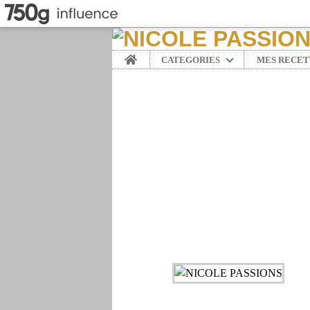
Home
CATEGORIES
MES RECET