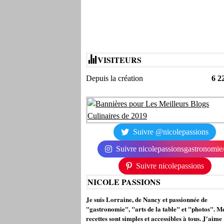
VISITEURS
Depuis la création
6 2
Suivre @nicolepassions
Suivre nicolepassionsgastronomie
Suivre nicolepassions
NICOLE PASSIONS
Je suis Lorraine, de Nancy et passionnée de
"gastronomie", "arts de la table" et "photos". M
recettes sont simples et accessibles à tous. J'aime