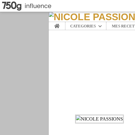
Home
CATEGORIES
MES RECET