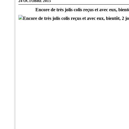
24 OCTOBRE 2015
Encore de très jolis colis reçus et avec eux, bientô