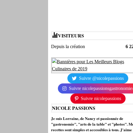
VISITEURS
Depuis la création
6 2
Suivre @nicolepassions
Suivre nicolepassionsgastronomie
Suivre nicolepassions
NICOLE PASSIONS
Je suis Lorraine, de Nancy et passionnée de
"gastronomie", "arts de la table" et "photos". M
recettes sont simples et accessibles à tous. J'aime