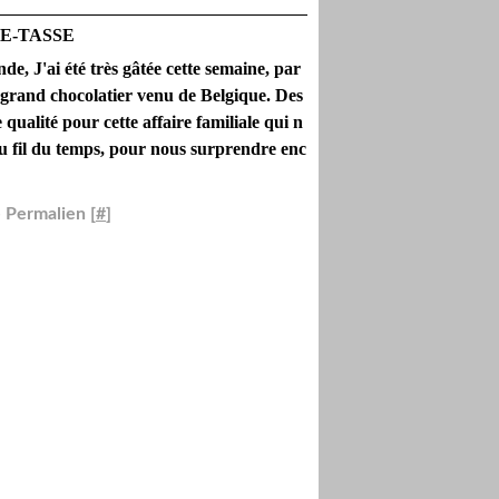
AFE-TASSE
e, J'ai été très gâtée cette semaine, par
and chocolatier venu de Belgique. Des
qualité pour cette affaire familiale qui n
au fil du temps, pour nous surprendre enc
 Permalien [
#
]