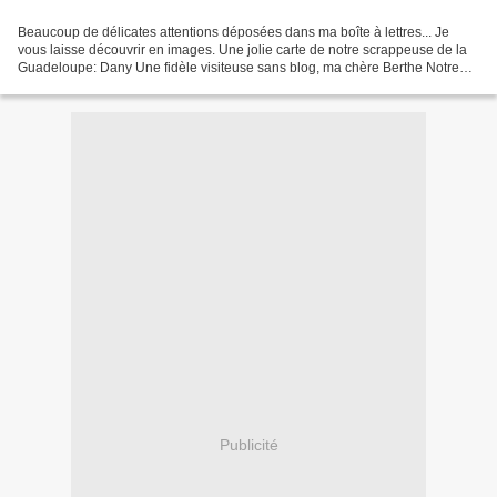
Beaucoup de délicates attentions déposées dans ma boîte à lettres... Je
vous laisse découvrir en images. Une jolie carte de notre scrappeuse de la
Guadeloupe: Dany Une fidèle visiteuse sans blog, ma chère Berthe Notre
"Dame de coeur": j'ai nommé, Maria...
Publicité