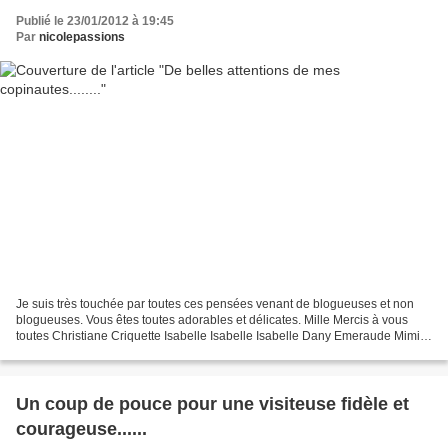
Publié le 23/01/2012 à 19:45
Par
nicolepassions
Je suis très touchée par toutes ces pensées venant de blogueuses et non
blogueuses. Vous êtes toutes adorables et délicates. Mille Mercis à vous
toutes Christiane Criquette Isabelle Isabelle Isabelle Dany Emeraude Mimi
MC MC Marithé Guillou Sylviane Sylviane...
Un coup de pouce pour une visiteuse fidèle et
courageuse......