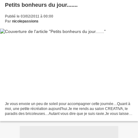
Petits bonheurs du jour.......
Publié le 03/02/2011 à 00:00
Par
nicolepassions
Je vous envoie un peu de soleil pour accompagner cette journée....Quant à
moi, une petite récréation aujourd'hui.Je me rends au salon CREATIVA, le
paradis des bricoleuses....Autant vous dire que je suis ravie.Je vous laisse
avec ces 2 petites créations...