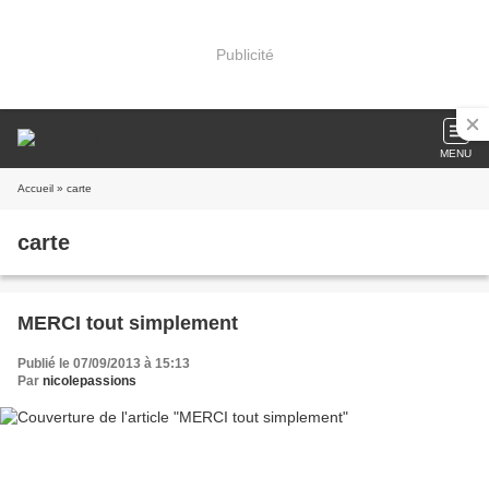
Publicité
MENU
Accueil
» carte
carte
MERCI tout simplement
Publié le 07/09/2013 à 15:13
Par
nicolepassions