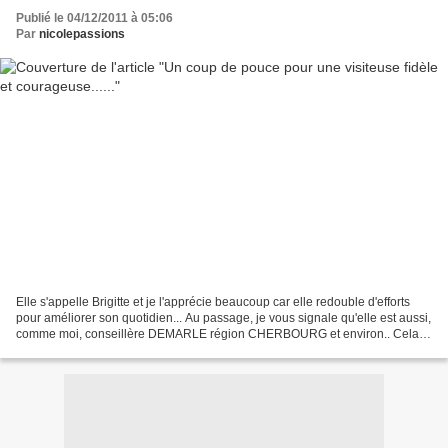
Publié le 04/12/2011 à 05:06
Par
nicolepassions
Elle s'appelle Brigitte et je l'apprécie beaucoup car elle redouble d'efforts
pour améliorer son quotidien... Au passage, je vous signale qu'elle est aussi,
comme moi, conseillère DEMARLE région CHERBOURG et environ.. Cela
peut servir car beaucoup me...