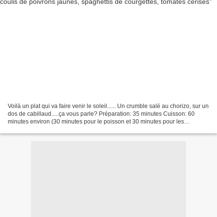
Voilà un plat qui va faire venir le soleil...... Un crumble salé au chorizo, sur un
dos de cabillaud.....ça vous parle? Préparation: 35 minutes Cuisson: 60
minutes environ (30 minutes pour le poisson et 30 minutes pour les
poivrons) Ingrédients pour 4...