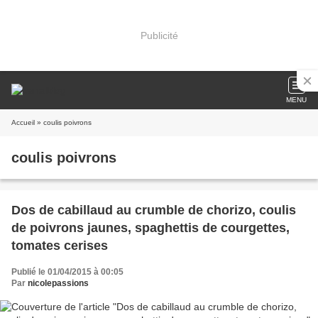
Publicité
MENU
Accueil
» coulis poivrons
coulis poivrons
Dos de cabillaud au crumble de chorizo, coulis
de poivrons jaunes, spaghettis de courgettes,
tomates cerises
Publié le 01/04/2015 à 00:05
Par
nicolepassions