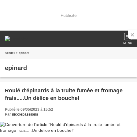
Publicité
MENU
Accueil
» epinard
epinard
Roulé d'épinards à la truite fumée et fromage
frais.....Un délice en bouche!
Publié le 09/05/2023 à 15:52
Par
nicolepassions