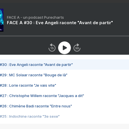
FACE A - un podcast Purecharts
FACE A #30 : Eve Angeli raconte "Avant de partir"
#30 : Eve Angeli raconte "Avant de partir"
#29 : MC Solaar raconte "Bouge de là"
28 : Lorie raconte "Je vais vite"
#27 : Christophe Willem raconte "Jacques a dit"
#26 : Chimène Badi raconte "Entre nous"
#25 : Indochine raconte "3e sexe"
#24 : Zaho raconte "C'est chelou"