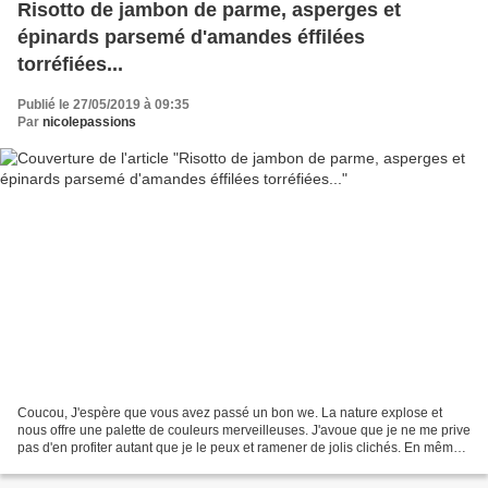
Risotto de jambon de parme, asperges et
épinards parsemé d'amandes éffilées
torréfiées...
Publié le 27/05/2019 à 09:35
Par
nicolepassions
Coucou, J'espère que vous avez passé un bon we. La nature explose et
nous offre une palette de couleurs merveilleuses. J'avoue que je ne me prive
pas d'en profiter autant que je le peux et ramener de jolis clichés. En même
temps les produits de saison...