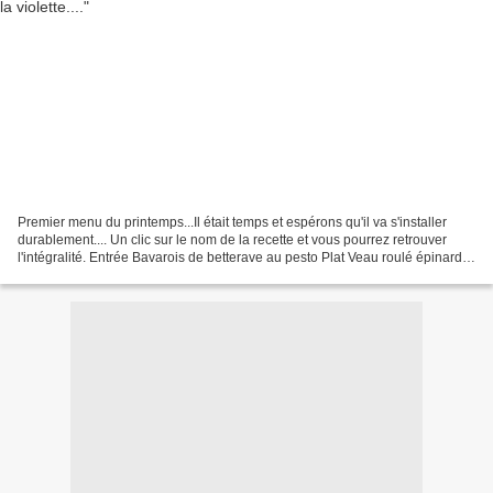
Premier menu du printemps...Il était temps et espérons qu'il va s'installer
durablement.... Un clic sur le nom de la recette et vous pourrez retrouver
l'intégralité. Entrée Bavarois de betterave au pesto Plat Veau roulé épinards
fromage à raclette Dessert...