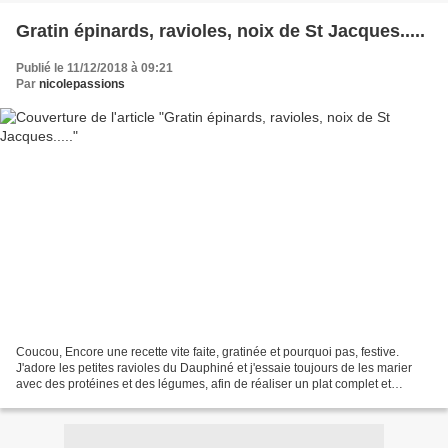
Gratin épinards, ravioles, noix de St Jacques.....
Publié le 11/12/2018 à 09:21
Par
nicolepassions
Coucou, Encore une recette vite faite, gratinée et pourquoi pas, festive.
J'adore les petites ravioles du Dauphiné et j'essaie toujours de les marier
avec des protéines et des légumes, afin de réaliser un plat complet et
unique. Le tout gratiné avec un...