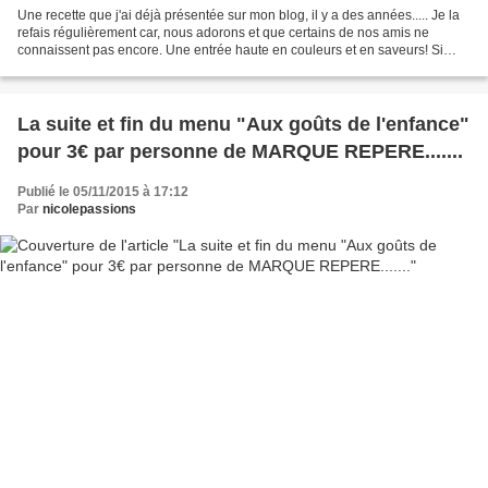
Une recette que j'ai déjà présentée sur mon blog, il y a des années..... Je la
refais régulièrement car, nous adorons et que certains de nos amis ne
connaissent pas encore. Une entrée haute en couleurs et en saveurs! Si
vous n'aimez pas l'épinard, ne...
La suite et fin du menu "Aux goûts de l'enfance"
pour 3€ par personne de MARQUE REPERE.......
Publié le 05/11/2015 à 17:12
Par
nicolepassions