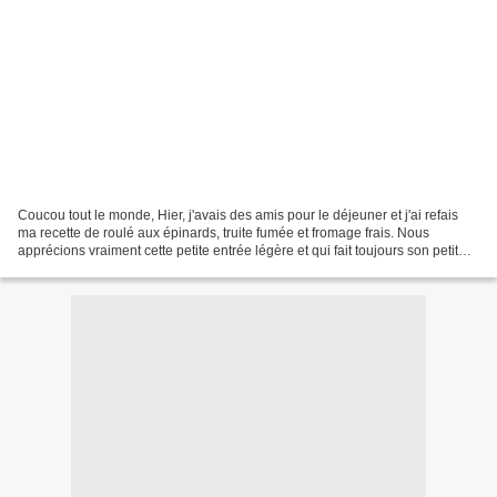
Coucou tout le monde, Hier, j'avais des amis pour le déjeuner et j'ai refais
ma recette de roulé aux épinards, truite fumée et fromage frais. Nous
apprécions vraiment cette petite entrée légère et qui fait toujours son petit
effet dans les assiettes....