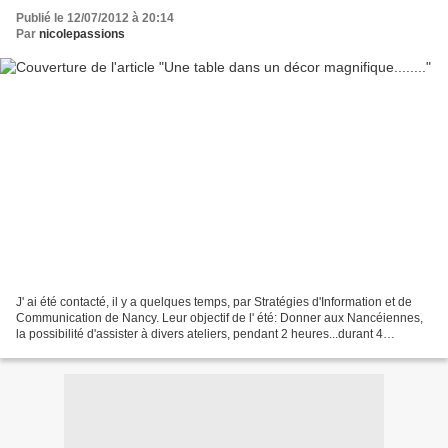
Publié le 12/07/2012 à 20:14
Par
nicolepassions
J' ai été contacté, il y a quelques temps, par Stratégies d'Information et de
Communication de Nancy. Leur objectif de l' été: Donner aux Nancéiennes,
la possibilité d'assister à divers ateliers, pendant 2 heures...durant 4
mercredis des mois de l'été....