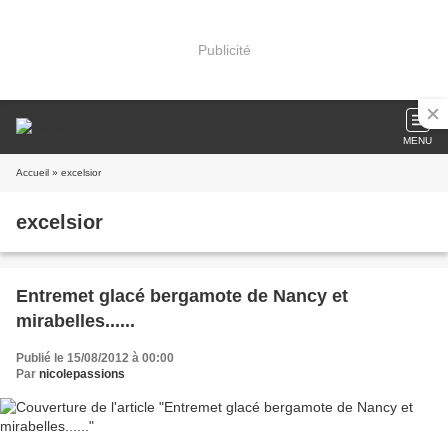
Publicité
MENU
Accueil
» excelsior
excelsior
Entremet glacé bergamote de Nancy et
mirabelles......
Publié le 15/08/2012 à 00:00
Par
nicolepassions