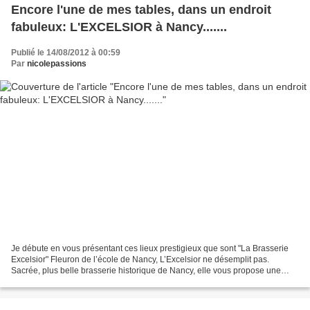
Encore l'une de mes tables, dans un endroit
fabuleux: L'EXCELSIOR à Nancy.......
Publié le 14/08/2012 à 00:59
Par
nicolepassions
Je débute en vous présentant ces lieux prestigieux que sont "La Brasserie
Excelsior" Fleuron de l’école de Nancy, L’Excelsior ne désemplit pas.
Sacrée, plus belle brasserie historique de Nancy, elle vous propose une
cuisine française haute en saveurs...