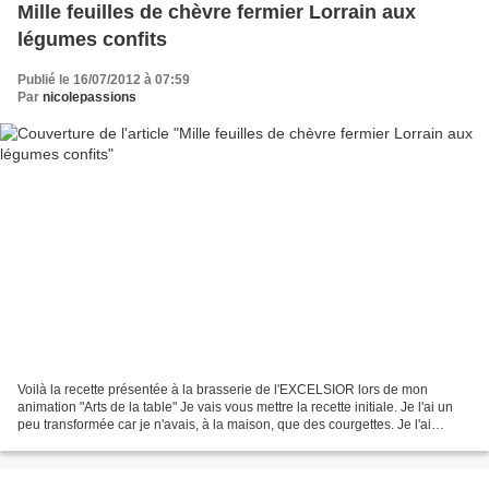
Mille feuilles de chèvre fermier Lorrain aux
légumes confits
Publié le 16/07/2012 à 07:59
Par
nicolepassions
Voilà la recette présentée à la brasserie de l'EXCELSIOR lors de mon
animation "Arts de la table" Je vais vous mettre la recette initiale. Je l'ai un
peu transformée car je n'avais, à la maison, que des courgettes. Je l'ai
préparée dans mon moule tablette...