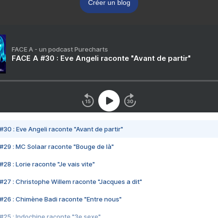
Créer un blog
FACE A - un podcast Purecharts
FACE A #30 : Eve Angeli raconte "Avant de partir"
#30 : Eve Angeli raconte "Avant de partir"
#29 : MC Solaar raconte "Bouge de là"
28 : Lorie raconte "Je vais vite"
#27 : Christophe Willem raconte "Jacques a dit"
#26 : Chimène Badi raconte "Entre nous"
#25 : Indochine raconte "3e sexe"