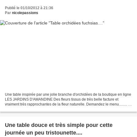
Publié le 01/10/2012 à 21:36
Par
nicolepassions
Une table inspirée par une jolie branche d'orchidées de la boutique en ligne
LES JARDINS D'AMANDINE Des fleurs tissus de très belle facture et
vraiment très rapprochantes de la fleur naturelle. Demandez le menu......... Je
remercie chaleureusement GUY...
Une table douce et très simple pour cette
journée un peu tristounette....