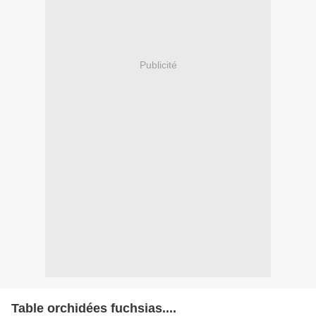
Publicité
Table orchidées fuchsias....