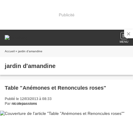
Publicité
MENU
Accueil
» jardin d'amandine
jardin d'amandine
Table "Anémones et Renoncules roses"
Publié le 12/03/2013 à 08:33
Par
nicolepassions