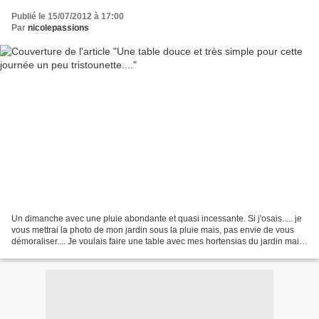
Publié le 15/07/2012 à 17:00
Par
nicolepassions
Un dimanche avec une pluie abondante et quasi incessante. Si j'osais..... je
vous mettrai la photo de mon jardin sous la pluie mais, pas envie de vous
démoraliser.... Je voulais faire une table avec mes hortensias du jardin mais,
j'ai préféré construire...