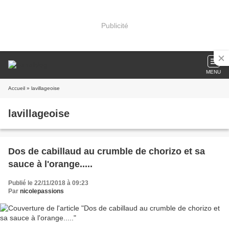
Publicité
MENU
Accueil
» lavillageoise
lavillageoise
Dos de cabillaud au crumble de chorizo et sa
sauce à l'orange.....
Publié le 22/11/2018 à 09:23
Par
nicolepassions