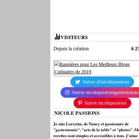
VISITEURS
Depuis la création
6 2
Suivre @nicolepassions
Suivre nicolepassionsgastronomie
Suivre nicolepassions
NICOLE PASSIONS
Je suis Lorraine, de Nancy et passionnée de
"gastronomie", "arts de la table" et "photos". M
recettes sont simples et accessibles à tous. J'aime