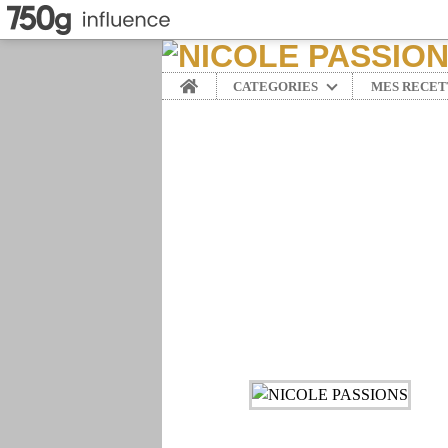
Home
CATEGORIES
MES RECET