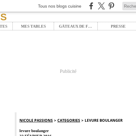
Tous nos blogs cuisine
TES
MES TABLES
GÂTEAUX DE FÊTE
PRESSE
Publicité
NICOLE PASSIONS
>
CATEGORIES
>
LEVURE BOULANGER
levure boulanger